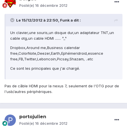
Posté(e)
16 décembre 2012
Le 15/12/2012 à 22:50, Funk a dit :
Un clavier,une souris,un disque dur,un adaptateur TNT,un
cable otg,un cable HDMI ....... ^_^
Dropbox,Around me,Business calendar
free,ColorNote,Deezer,Earth,Ephémeridroid,essence
free,FB,Twitter,Leboncoin,Picsay,Shazam, ..etc
Ce sont les principales que j'ai chargé.
Pas de câble HDMI pour la nexus 7, seulement de l'OTG pour de
l'usb/autres périphériques.
portojulien
Posté(e)
16 décembre 2012