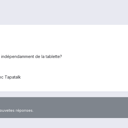
0 indépendamment de la tablette?
c Tapatalk
nouvelles réponses.