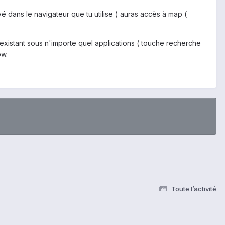
é dans le navigateur que tu utilise ) auras accès à map (
xistant sous n'importe quel applications ( touche recherche
ow.
Toute l’activité