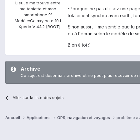
Lieu
Je me trouve entre
-Pourquoi ne pas utilisez une page
ma tablette et mon
smartphone ^^
totalement synchro avec earth, fonc
Modèle:
Galaxy note 10.1
Sinon aussi , il me semble que tu p
- Xperia V 4.1.2 [ROOT]
ou à l'écran selon le modèle de 
Bien à toi :)
Archivé
Ce sujet est désormais archivé et ne peut plus recevoir de 
Aller sur la liste des sujets
Accueil
Applications
GPS, navigation et voyages
problème av