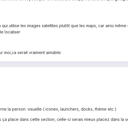
n qui utilise les images satellites plutôt que les maps, car ainsi mê
e localiser
r moi,ca serait vraiment aimable:
ne la person. visuelle ( icones, launchers, docks, thème etc )
ça place dans cette section, celle-ci serais mieux placez dans la se