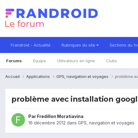
Frandroid - Actualité
Rubriques du site
Sections du f
Forums
Équipe
Utilisateurs en ligne
Clubs
Accueil
Applications
GPS, navigation et voyages
problème av
problème avec installation googl
Par
Fredillon Moratiavina
16 décembre 2012
dans
GPS, navigation et voyages