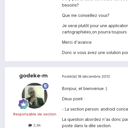
besoins?
Que me conseillez vous?
Je serai plutôt pour une applicatio
cartographiées,on pourra toujours l
Merci d'avance
Donc si vous avez une solution pou
godeke-m
Posté(e)
18 décembre 2012
Bonjour, et bienvenue :)
Deux point :
- La section person. android concer
Responsable de section
La question abordez n'as donc pas 
2,9k
poste dans la dite section.