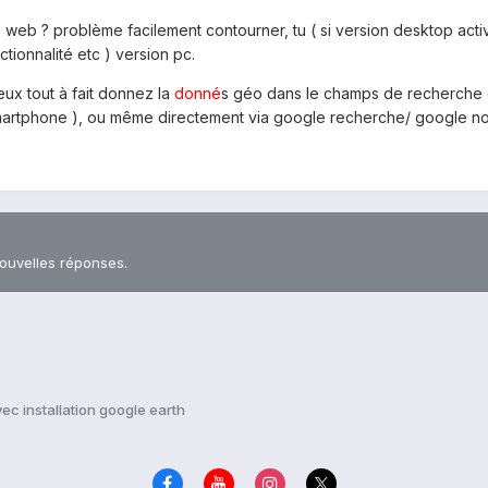
 web ? problème facilement contourner, tu ( si version desktop activ
tionnalité etc ) version pc.
eux tout à fait donnez la
donné
s géo dans le champs de recherche e
smartphone ), ou même directement via google recherche/ google n
nouvelles réponses.
ec installation google earth