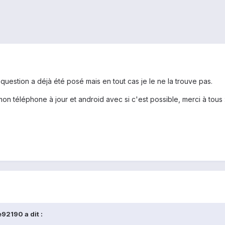
 question a déjà été posé mais en tout cas je le ne la trouve pas.
on téléphone à jour et android avec si c'est possible, merci à tous 
92190 a dit :