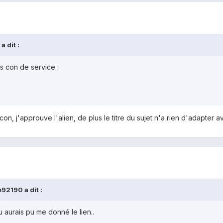
a dit :
s con de service :
on, j'approuve l'alien, de plus le titre du sujet n'a rien d'adapter a
92190 a dit :
u aurais pu me donné le lien..