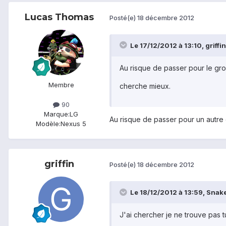
Lucas Thomas
Posté(e)
18 décembre 2012
Le 17/12/2012 à 13:10, griffin 
Au risque de passer pour le gro
Membre
cherche mieux.
90
Marque:
LG
Au risque de passer pour un autre c
Modèle:
Nexus 5
griffin
Posté(e)
18 décembre 2012
Le 18/12/2012 à 13:59, Snake
J'ai chercher je ne trouve pas t