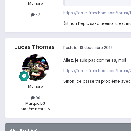
Membre
https://forum.frandroid.com/forum
42
(Et non l'epic saxo teemo, c'est moi
Lucas Thomas
Posté(e)
18 décembre 2012
Allez, je suis pas comme sa, moi!
https://forum.frandroid.com/forum/
Sinon, ce passe t'il problème avec 
Membre
90
Marque:
LG
Modèle:
Nexus 5
Archivé