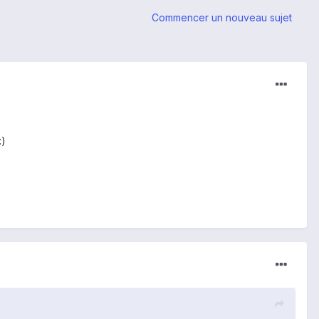
Commencer un nouveau sujet
:)