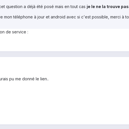
 cet question a déjà été posé mais en tout cas
je le ne la trouve pas
e mon téléphone à jour et android avec si c'est possible, merci à to
on de service :
urais pu me donné le lien..