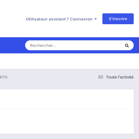
S’inscrire
Utilisateur existant ? Connexion
p970
Toute l’activité