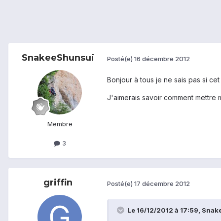
SnakeeShunsui
Posté(e)
16 décembre 2012
Bonjour à tous je ne sais pas si cet
J'aimerais savoir comment mettre m
Membre
3
griffin
Posté(e)
17 décembre 2012
Le 16/12/2012 à 17:59, Snake