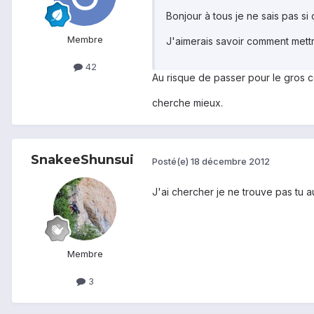
Bonjour à tous je ne sais pas si
Membre
J'aimerais savoir comment mettr
42
Au risque de passer pour le gros c
cherche mieux.
SnakeeShunsui
Posté(e)
18 décembre 2012
J'ai chercher je ne trouve pas tu a
Membre
3