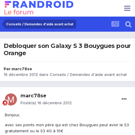
Conseils / Demandes d'aide avant achat
Debloquer son Galaxy S 3 Bouygues pour
Orange
Par
marc78se
16 décembre 2012
dans
Conseils / Demandes d'aide avant achat
marc78se
Posté(e)
16 décembre 2012
Bonjour,
avec ses points mon père qui est chez Bouygues peut avoir le S3
gratuitement ou le S3 4G à 10€