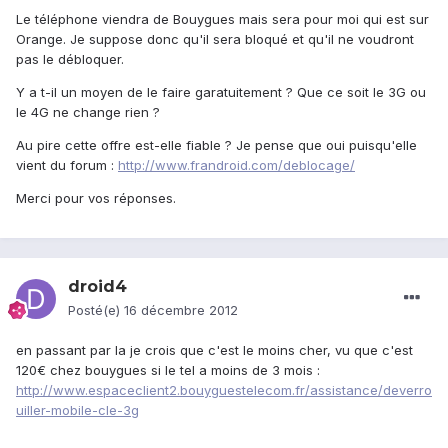
Le téléphone viendra de Bouygues mais sera pour moi qui est sur
Orange. Je suppose donc qu'il sera bloqué et qu'il ne voudront
pas le débloquer.
Y a t-il un moyen de le faire garatuitement ? Que ce soit le 3G ou
le 4G ne change rien ?
Au pire cette offre est-elle fiable ? Je pense que oui puisqu'elle
vient du forum :
http://www.frandroid.com/deblocage/
Merci pour vos réponses.
droid4
Posté(e)
16 décembre 2012
en passant par la je crois que c'est le moins cher, vu que c'est
120€ chez bouygues si le tel a moins de 3 mois :
http://www.espaceclient2.bouyguestelecom.fr/assistance/deverro
uiller-mobile-cle-3g