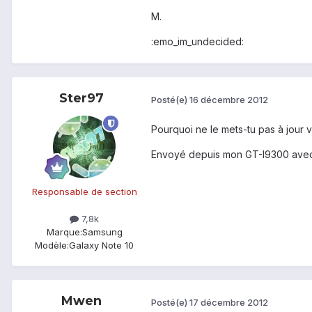
M.
:emo_im_undecided:
Ster97
Posté(e)
16 décembre 2012
Pourquoi ne le mets-tu pas à jour v
Envoyé depuis mon GT-I9300 avec
Responsable de section
7,8k
Marque:
Samsung
Modèle:
Galaxy Note 10
Mwen
Posté(e)
17 décembre 2012