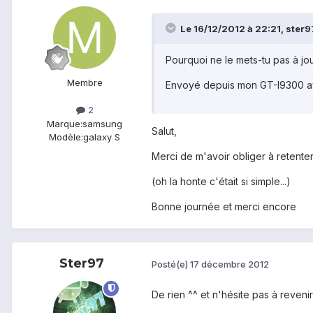
Le 16/12/2012 à 22:21, ster97
Pourquoi ne le mets-tu pas à jou
Membre
Envoyé depuis mon GT-I9300 a
2
Marque:
samsung
Salut,
Modèle:
galaxy S
Merci de m'avoir obliger à retenter
(oh la honte c'était si simple...)
Bonne journée et merci encore
Ster97
Posté(e)
17 décembre 2012
De rien ^^ et n'hésite pas à revenir