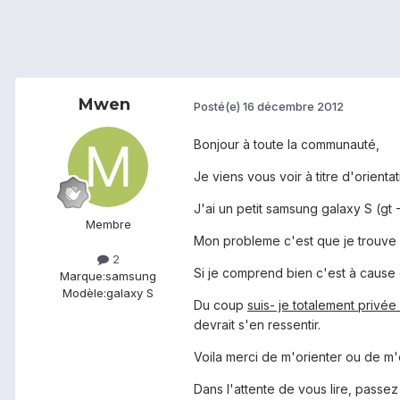
Mwen
Posté(e)
16 décembre 2012
Bonjour à toute la communauté,
Je viens vous voir à titre d'orien
J'ai un petit samsung galaxy S (gt 
Membre
Mon probleme c'est que je trouve
2
Si je comprend bien c'est à cause 
Marque:
samsung
Modèle:
galaxy S
Du coup
suis- je totalement privée
devrait s'en ressentir.
Voila merci de m'orienter ou de m'é
Dans l'attente de vous lire, passez