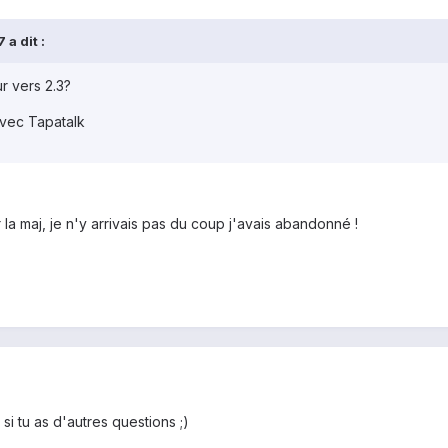
 a dit :
r vers 2.3?
vec Tapatalk
 la maj, je n'y arrivais pas du coup j'avais abandonné !
 si tu as d'autres questions ;)