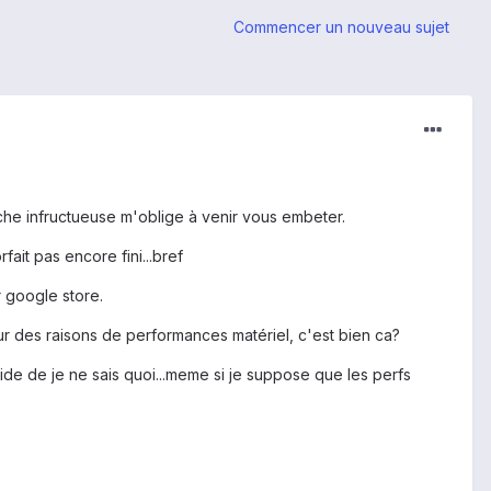
Commencer un nouveau sujet
che infructueuse m'oblige à venir vous embeter.
ait pas encore fini...bref
 google store.
ur des raisons de performances matériel, c'est bien ca?
ide de je ne sais quoi...meme si je suppose que les perfs