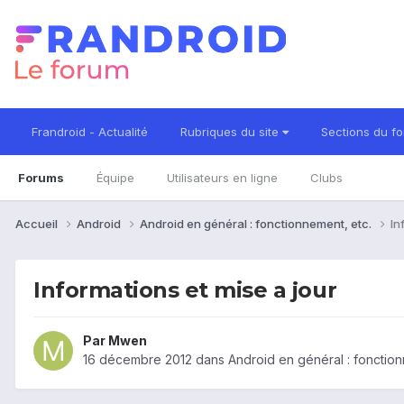
Frandroid - Actualité
Rubriques du site
Sections du f
Forums
Équipe
Utilisateurs en ligne
Clubs
Accueil
Android
Android en général : fonctionnement, etc.
In
Informations et mise a jour
Par
Mwen
16 décembre 2012
dans
Android en général : fonction