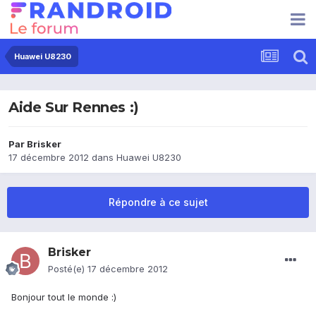
Huawei U8230
Aide Sur Rennes :)
Par
Brisker
17 décembre 2012
dans
Huawei U8230
Répondre à ce sujet
Brisker
Posté(e)
17 décembre 2012
Bonjour tout le monde :)