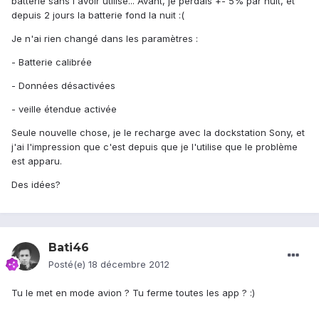
batterie sans l'avoir utilisé... Avant, je perdais +- 5% par nuit, et
depuis 2 jours la batterie fond la nuit :(
Je n'ai rien changé dans les paramètres :
- Batterie calibrée
- Données désactivées
- veille étendue activée
Seule nouvelle chose, je le recharge avec la dockstation Sony, et
j'ai l'impression que c'est depuis que je l'utilise que le problème
est apparu.
Des idées?
Bati46
Posté(e)
18 décembre 2012
Tu le met en mode avion ? Tu ferme toutes les app ? :)