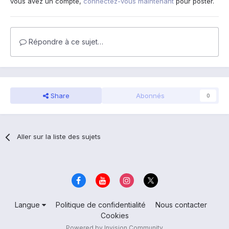
vous avez un compte,
connectez-vous maintenant
pour poster.
Répondre à ce sujet…
Share
Abonnés
0
Aller sur la liste des sujets
Langue
Politique de confidentialité
Nous contacter
Cookies
Powered by Invision Community