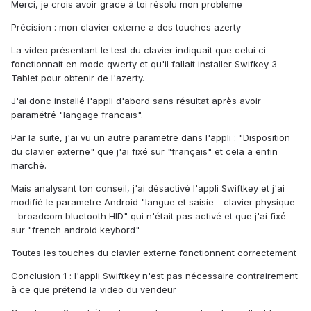
Merci, je crois avoir grace à toi résolu mon probleme
Précision : mon clavier externe a des touches azerty
La video présentant le test du clavier indiquait que celui ci
fonctionnait en mode qwerty et qu'il fallait installer Swifkey 3
Tablet pour obtenir de l'azerty.
J'ai donc installé l'appli d'abord sans résultat après avoir
paramétré "langage francais".
Par la suite, j'ai vu un autre parametre dans l'appli : "Disposition
du clavier externe" que j'ai fixé sur "français" et cela a enfin
marché.
Mais analysant ton conseil, j'ai désactivé l'appli Swiftkey et j'ai
modifié le parametre Android "langue et saisie - clavier physique
- broadcom bluetooth HID" qui n'était pas activé et que j'ai fixé
sur "french android keybord"
Toutes les touches du clavier externe fonctionnent correctement
Conclusion 1 : l'appli Swiftkey n'est pas nécessaire contrairement
à ce que prétend la video du vendeur