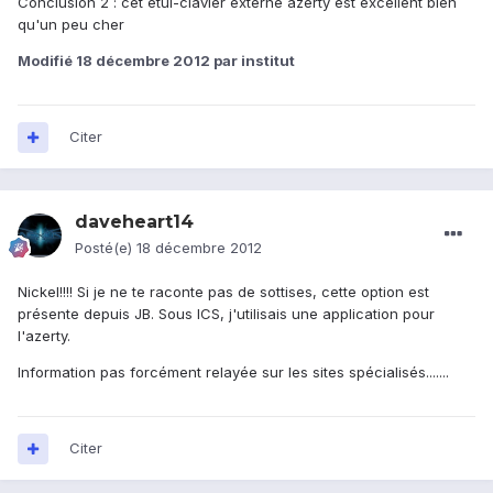
Conclusion 2 : cet étui-clavier externe azerty est excellent bien
qu'un peu cher
Modifié
18 décembre 2012
par institut
Citer
daveheart14
Posté(e)
18 décembre 2012
Nickel!!!! Si je ne te raconte pas de sottises, cette option est
présente depuis JB. Sous ICS, j'utilisais une application pour
l'azerty.
Information pas forcément relayée sur les sites spécialisés.......
Citer