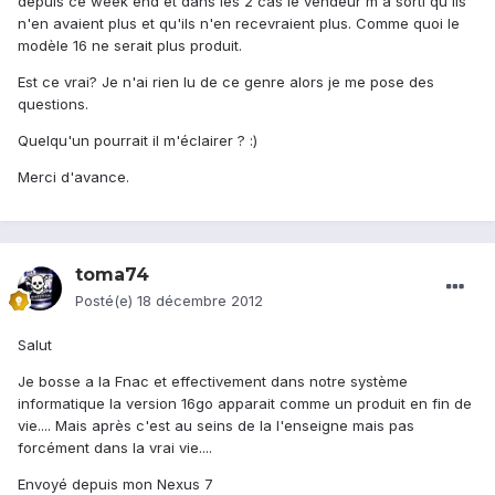
depuis ce week end et dans les 2 cas le vendeur m'a sorti qu'ils
n'en avaient plus et qu'ils n'en recevraient plus. Comme quoi le
modèle 16 ne serait plus produit.
Est ce vrai? Je n'ai rien lu de ce genre alors je me pose des
questions.
Quelqu'un pourrait il m'éclairer ? :)
Merci d'avance.
toma74
Posté(e)
18 décembre 2012
Salut
Je bosse a la Fnac et effectivement dans notre système
informatique la version 16go apparait comme un produit en fin de
vie.... Mais après c'est au seins de la l'enseigne mais pas
forcément dans la vrai vie....
Envoyé depuis mon Nexus 7