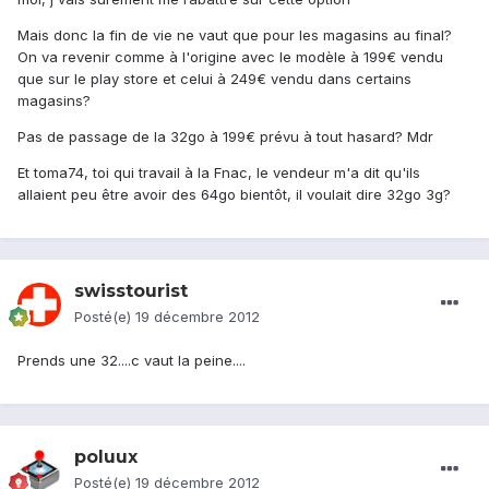
Mais donc la fin de vie ne vaut que pour les magasins au final?
On va revenir comme à l'origine avec le modèle à 199€ vendu
que sur le play store et celui à 249€ vendu dans certains
magasins?
Pas de passage de la 32go à 199€ prévu à tout hasard? Mdr
Et toma74, toi qui travail à la Fnac, le vendeur m'a dit qu'ils
allaient peu être avoir des 64go bientôt, il voulait dire 32go 3g?
swisstourist
Posté(e)
19 décembre 2012
Prends une 32....c vaut la peine....
poluux
Posté(e)
19 décembre 2012