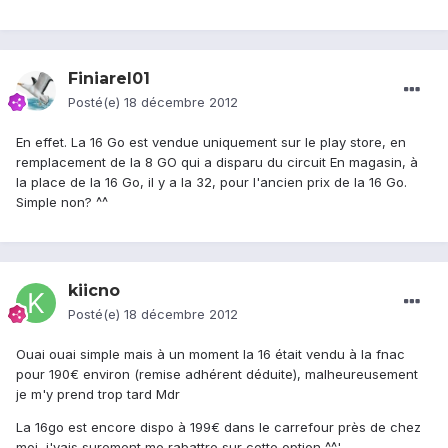
Finiarel01
Posté(e)
18 décembre 2012
En effet. La 16 Go est vendue uniquement sur le play store, en
remplacement de la 8 GO qui a disparu du circuit En magasin, à
la place de la 16 Go, il y a la 32, pour l'ancien prix de la 16 Go.
Simple non? ^^
kiicno
Posté(e)
18 décembre 2012
Ouai ouai simple mais à un moment la 16 était vendu à la fnac
pour 190€ environ (remise adhérent déduite), malheureusement
je m'y prend trop tard Mdr
La 16go est encore dispo à 199€ dans le carrefour près de chez
moi, j'vais surement me rabattre sur cette option ^^'