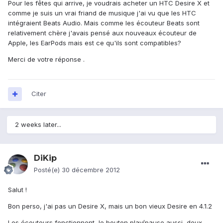
Pour les fêtes qui arrive, je voudrais acheter un HTC Desire X et
comme je suis un vrai friand de musique j'ai vu que les HTC
intégraient Beats Audio. Mais comme les écouteur Beats sont
relativement chère j'avais pensé aux nouveaux écouteur de
Apple, les EarPods mais est ce qu'ils sont compatibles?
Merci de votre réponse .
Citer
2 weeks later...
DiKip
Posté(e)
30 décembre 2012
Salut !
Bon perso, j'ai pas un Desire X, mais un bon vieux Desire en 4.1.2
Les écouteurs fonctionnent, le bouton play/pause aussi, deux