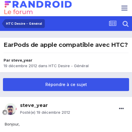
HTC Desire - Général
EarPods de apple compatible avec HTC?
Par
steve_year
19 décembre 2012
dans
HTC Desire - Général
Répondre à ce sujet
steve_year
Posté(e)
19 décembre 2012
Bonjour,