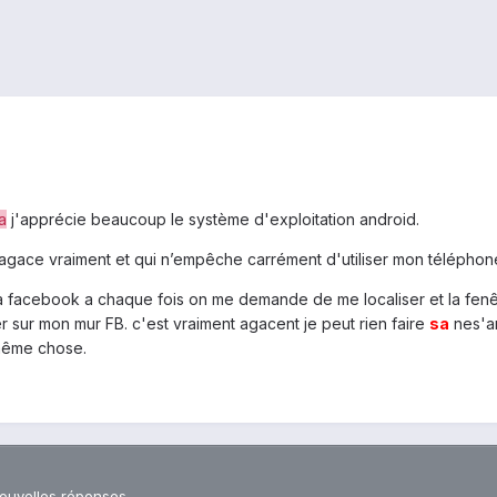
a
j'apprécie beaucoup le système d'exploitation android.
agace vraiment et qui n’empêche carrément d'utiliser mon téléphon
 facebook a chaque fois on me demande de me localiser et la fenêt
sur mon mur FB. c'est vraiment agacent je peut rien faire
sa
nes'ar
même chose.
nouvelles réponses.