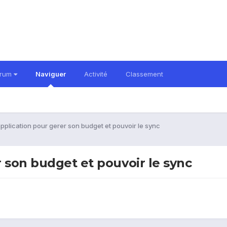
orum
Naviguer
Activité
Classement
plication pour gerer son budget et pouvoir le sync
 son budget et pouvoir le sync