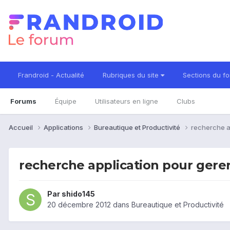
Frandroid - Actualité
Rubriques du site
Sections du f
Forums
Équipe
Utilisateurs en ligne
Clubs
Accueil
Applications
Bureautique et Productivité
recherche ap
recherche application pour gerer
Par
shido145
20 décembre 2012
dans
Bureautique et Productivité