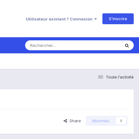
S’inscrire
Utilisateur existant ? Connexion
Toute l’activité
Share
Abonnés
0