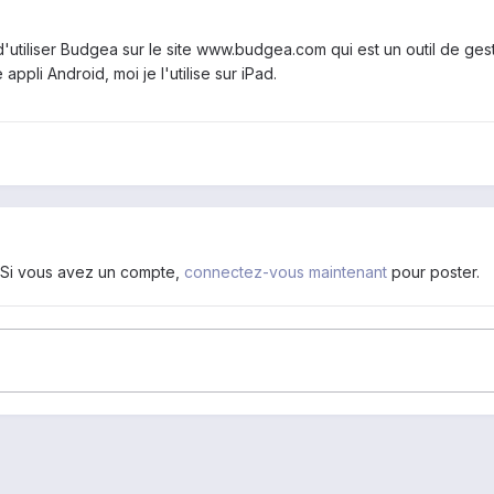
d'utiliser Budgea sur le site www.budgea.com qui est un outil de ge
appli Android, moi je l'utilise sur iPad.
. Si vous avez un compte,
connectez-vous maintenant
pour poster.