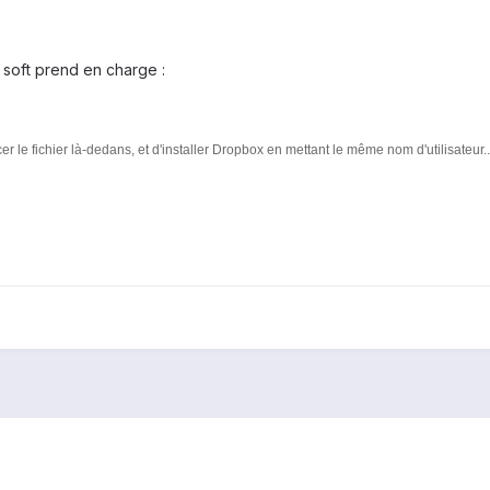
 soft prend en charge :
acer le fichier là-dedans, et d'installer Dropbox en mettant le même nom d'utilisateur