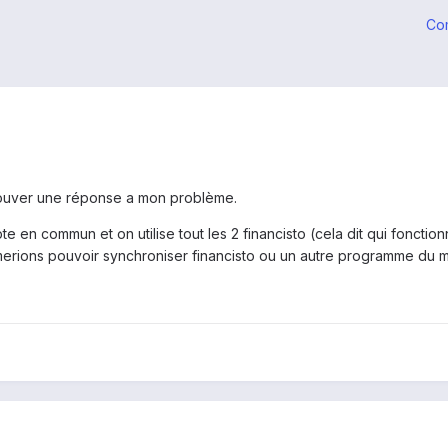
Co
rouver une réponse a mon problème.
 en commun et on utilise tout les 2 financisto (cela dit qui fonction
erions pouvoir synchroniser financisto ou un autre programme d