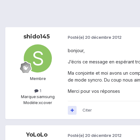
shido145
Posté(e)
20 décembre 2012
bonjour,
J’écris ce message en espérant t
Ma conjointe et moi avons un compte
Membre
de mode syncro. Du coup nous aim
1
Merci pour vos réponses
Marque:
samsung
Modèle:
xcover
Citer
YoLoLo
Posté(e)
20 décembre 2012