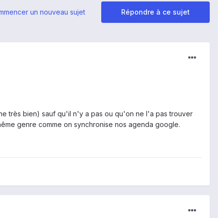
mmencer un nouveau sujet
Répondre à ce sujet
ne très bien) sauf qu'il n'y a pas ou qu'on ne l'a pas trouver
u même genre comme on synchronise nos agenda google.