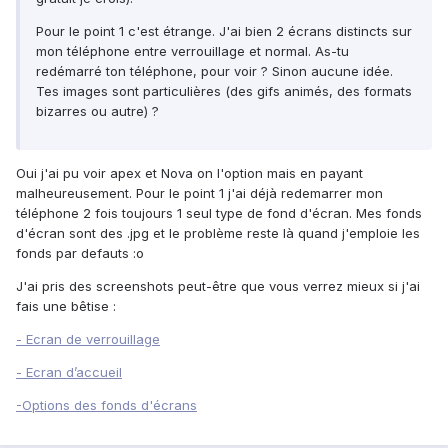
Pour le point 1 c'est étrange. J'ai bien 2 écrans distincts sur
mon téléphone entre verrouillage et normal. As-tu
redémarré ton téléphone, pour voir ? Sinon aucune idée.
Tes images sont particulières (des gifs animés, des formats
bizarres ou autre) ?
Oui j'ai pu voir apex et Nova on l'option mais en payant
malheureusement. Pour le point 1 j'ai déjà redemarrer mon
téléphone 2 fois toujours 1 seul type de fond d'écran. Mes fonds
d'écran sont des .jpg et le problème reste là quand j'emploie les
fonds par defauts :o
J'ai pris des screenshots peut-être que vous verrez mieux si j'ai
fais une bêtise :
- Ecran de verrouillage
- Ecran d’accueil
-Options des fonds d'écrans