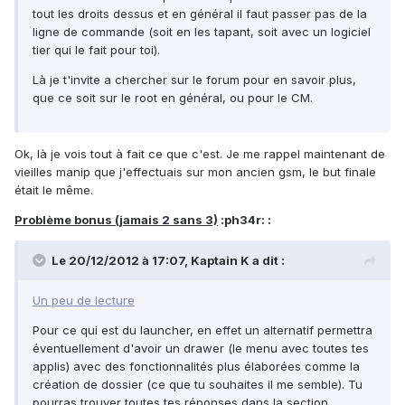
tout les droits dessus et en général il faut passer pas de la
ligne de commande (soit en les tapant, soit avec un logiciel
tier qui le fait pour toi).
Là je t'invite a chercher sur le forum pour en savoir plus,
que ce soit sur le root en général, ou pour le CM.
Ok, là je vois tout à fait ce que c'est. Je me rappel maintenant de
vieilles manip que j'effectuais sur mon ancien gsm, le but finale
était le même.
Problème bonus (jamais 2 sans 3)
:ph34r: :
Le 20/12/2012 à 17:07, Kaptain K a dit :
Un peu de lecture
Pour ce qui est du launcher, en effet un alternatif permettra
éventuellement d'avoir un drawer (le menu avec toutes tes
applis) avec des fonctionnalités plus élaborées comme la
création de dossier (ce que tu souhaites il me semble). Tu
pourras trouver toutes tes réponses dans la section