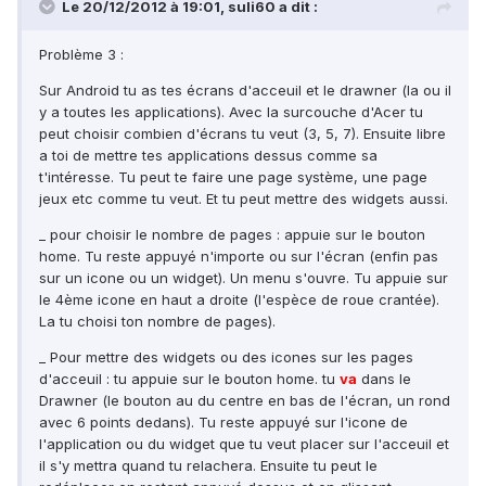
Le 20/12/2012 à 19:01, suli60 a dit :
Problème 3 :
Sur Android tu as tes écrans d'acceuil et le drawner (la ou il
y a toutes les applications). Avec la surcouche d'Acer tu
peut choisir combien d'écrans tu veut (3, 5, 7). Ensuite libre
a toi de mettre tes applications dessus comme sa
t'intéresse. Tu peut te faire une page système, une page
jeux etc comme tu veut. Et tu peut mettre des widgets aussi.
_ pour choisir le nombre de pages : appuie sur le bouton
home. Tu reste appuyé n'importe ou sur l'écran (enfin pas
sur un icone ou un widget). Un menu s'ouvre. Tu appuie sur
le 4ème icone en haut a droite (l'espèce de roue crantée).
La tu choisi ton nombre de pages).
_ Pour mettre des widgets ou des icones sur les pages
d'acceuil : tu appuie sur le bouton home. tu
va
dans le
Drawner (le bouton au du centre en bas de l'écran, un rond
avec 6 points dedans). Tu reste appuyé sur l'icone de
l'application ou du widget que tu veut placer sur l'acceuil et
il s'y mettra quand tu relachera. Ensuite tu peut le