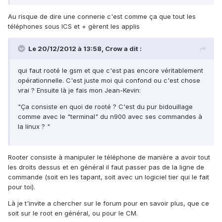
Au risque de dire une connerie c'est comme ça que tout les
téléphones sous ICS et + gèrent les applis
Le 20/12/2012 à 13:58, Crow a dit :
qui faut rooté le gsm et que c'est pas encore véritablement
opérationnelle. C'est juste moi qui confond ou c'est chose
vrai ? Ensuite là je fais mon Jean-Kevin:
"Ça consiste en quoi de rooté ? C'est du pur bidouillage
comme avec le "terminal" du n900 avec ses commandes à
la linux ? "
Rooter consiste à manipuler le téléphone de manière a avoir tout
les droits dessus et en général il faut passer pas de la ligne de
commande (soit en les tapant, soit avec un logiciel tier qui le fait
pour toi).
Là je t'invite a chercher sur le forum pour en savoir plus, que ce
soit sur le root en général, ou pour le CM.