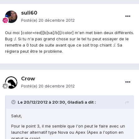
suli60
Posté(e)
20 décembre 2012
Oui moi [color=red][b]sa[/b][/color] m'en met bien deux différents.
Bug :/. Si tu n'a pas grand chose sur le tel tu peut essayer de le
remettre a 0 tout de suite avant que ce soit trop chiant :/. Sa
réglera peut être le problème.
Crow
Posté(e)
20 décembre 2012
Le 20/12/2012 à 20:30, GladiaS a dit :
Salut,
Pour le point 3, il me semble que l'on peut le faire avec un
launcher alternatif type Nova ou Apex (Apex a l'option en
gratuit je crois).