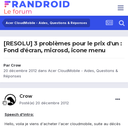
Acer CloudMobile - Aides, Questions & Réponses
[RESOLU] 3 problèmes pour le prix d'un :
Fond d'écran, microsd, icone menu
Par
Crow
20 décembre 2012
dans
Acer CloudMobile - Aides, Questions &
Réponses
Crow
Posté(e)
20 décembre 2012
Speech d'intro:
Hello, voila je viens d'acheter l'acer cloudmobile, suite au décès