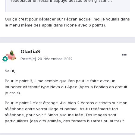
redéplacer en restant appuyé dessus et en glissant. .
Oui ça c'est pour déplacer sur l'écran accueil moi je voulais dans
le menu même des appli( dans l'icone avec 6 points).
GladiaS
Posté(e)
20 décembre 2012
Salut,
Pour le point 3, il me semble que l'on peut le faire avec un
launcher alternatif type Nova ou Apex (Apex a l'option en gratuit
je crois).
Pour le point 1 c'est étrange. J'ai bien 2 écrans distincts sur mon
téléphone entre verrouillage et normal. As-tu redémarré ton
téléphone, pour voir ? Sinon aucune idée. Tes images sont
particulières (des gifs animés, des formats bizarres ou autre) ?