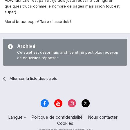
ADW launcher est parfait (je dois juste réussir à configurer
quelques trucs comme le nombre de pages mais sinon tout est
super).
Merci beaucoup, Affaire classé :lol: !
Archivé
Ce sujet est désormais archivé et ne peut plus recevoir
de nouvelles réponses.
Aller sur la liste des sujets
Langue
Politique de confidentialité
Nous contacter
Cookies