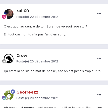
suli60
Posté(e)
20 décembre 2012
C'est quoi au centre de ton écran de verrouillage stp ?
En tout cas non tu n'a pas fait d'erreur :/.
Crow
Posté(e)
20 décembre 2012
Ça c'est la saisie de mot de passe, car on est jamais trop sûr ^^.
Geofreezz
Posté(e)
20 décembre 2012
Ah bah c'est normal c'est parce que t'utilise le verrouillage avec