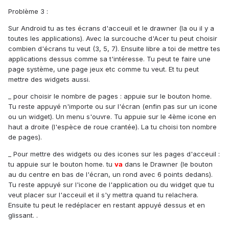
Problème 3 :
Sur Android tu as tes écrans d'acceuil et le drawner (la ou il y a
toutes les applications). Avec la surcouche d'Acer tu peut choisir
combien d'écrans tu veut (3, 5, 7). Ensuite libre a toi de mettre tes
applications dessus comme sa t'intéresse. Tu peut te faire une
page système, une page jeux etc comme tu veut. Et tu peut
mettre des widgets aussi.
_ pour choisir le nombre de pages : appuie sur le bouton home.
Tu reste appuyé n'importe ou sur l'écran (enfin pas sur un icone
ou un widget). Un menu s'ouvre. Tu appuie sur le 4ème icone en
haut a droite (l'espèce de roue crantée). La tu choisi ton nombre
de pages).
_ Pour mettre des widgets ou des icones sur les pages d'acceuil :
tu appuie sur le bouton home. tu
va
dans le Drawner (le bouton
au du centre en bas de l'écran, un rond avec 6 points dedans).
Tu reste appuyé sur l'icone de l'application ou du widget que tu
veut placer sur l'acceuil et il s'y mettra quand tu relachera.
Ensuite tu peut le redéplacer en restant appuyé dessus et en
glissant. .