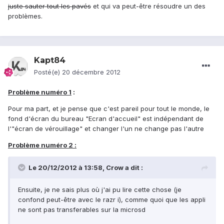
juste sauter tout les pavés
et qui va peut-être résoudre un des
problèmes.
Kapt84
Posté(e)
20 décembre 2012
Problème numéro 1
:
Pour ma part, et je pense que c'est pareil pour tout le monde, le
fond d'écran du bureau "Ecran d'accueil" est indépendant de
l'"écran de vérouillage" et changer l'un ne change pas l'autre
Problème numéro 2 :
Le 20/12/2012 à 13:58, Crow a dit :
Ensuite, je ne sais plus où j'ai pu lire cette chose (je
confond peut-être avec le razr i), comme quoi que les appli
ne sont pas transferables sur la microsd