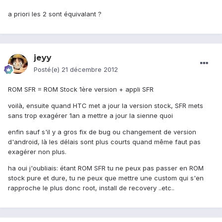
a priori les 2 sont équivalant ?
jeyy
Posté(e)
21 décembre 2012
ROM SFR = ROM Stock 1ère version + appli SFR
voilà, ensuite quand HTC met a jour la version stock, SFR mets
sans trop exagérer 1an a mettre a jour la sienne quoi
enfin sauf s'il y a gros fix de bug ou changement de version
d'android, là les délais sont plus courts quand même faut pas
exagérer non plus.
ha oui j'oubliais: étant ROM SFR tu ne peux pas passer en ROM
stock pure et dure, tu ne peux que mettre une custom qui s'en
rapproche le plus donc root, install de recovery ..etc..