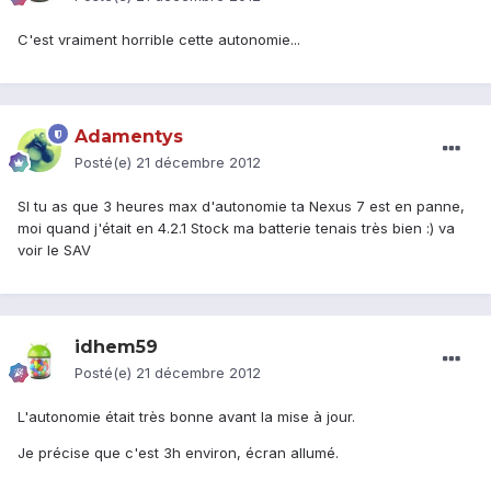
C'est vraiment horrible cette autonomie...
Adamentys
Posté(e)
21 décembre 2012
SI tu as que 3 heures max d'autonomie ta Nexus 7 est en panne,
moi quand j'était en 4.2.1 Stock ma batterie tenais très bien :) va
voir le SAV
idhem59
Posté(e)
21 décembre 2012
L'autonomie était très bonne avant la mise à jour.
Je précise que c'est 3h environ, écran allumé.