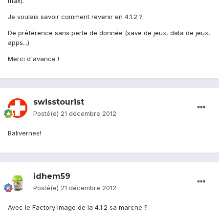
max).
Je voulais savoir comment revenir en 4.1.2 ?
De préférence sans perte de donnée (save de jeux, data de jeux,
apps...)
Merci d'avance !
swisstourist
Posté(e)
21 décembre 2012
Balivernes!
idhem59
Posté(e)
21 décembre 2012
Avec le Factory Image de la 4.1.2 sa marche ?