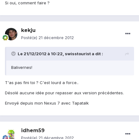
Si oui, comment faire ?
kekju
Posté(e)
21 décembre 2012
Le 21/12/2012 à 10:22, swisstourist a dit :
Balivernes!
T'as pas fini toi ? C'est lourd a force..
Désolé aucune idée pour repasser aux version précédentes.
Envoyé depuis mon Nexus 7 avec Tapatalk
idhem59
Posté(e)
21 décembre 2012