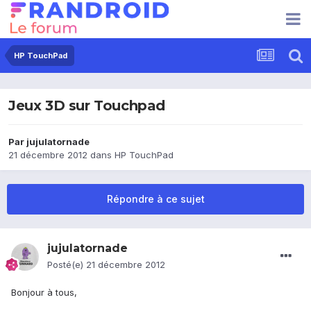
HP TouchPad
Jeux 3D sur Touchpad
Par
jujulatornade
21 décembre 2012
dans
HP TouchPad
Répondre à ce sujet
jujulatornade
Posté(e)
21 décembre 2012
Bonjour à tous,