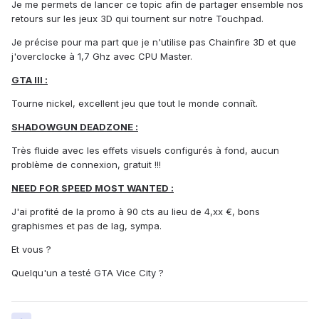
Je me permets de lancer ce topic afin de partager ensemble nos
retours sur les jeux 3D qui tournent sur notre Touchpad.
Je précise pour ma part que je n'utilise pas Chainfire 3D et que
j'overclocke à 1,7 Ghz avec CPU Master.
GTA III :
Tourne nickel, excellent jeu que tout le monde connaît.
SHADOWGUN DEADZONE :
Très fluide avec les effets visuels configurés à fond, aucun
problème de connexion, gratuit !!!
NEED FOR SPEED MOST WANTED :
J'ai profité de la promo à 90 cts au lieu de 4,xx €, bons
graphismes et pas de lag, sympa.
Et vous ?
Quelqu'un a testé GTA Vice City ?