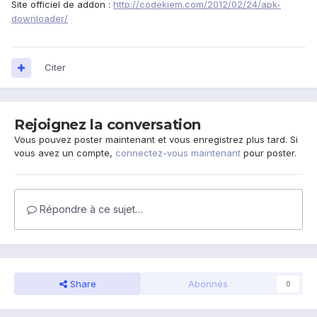
Site officiel de addon :
http://codekiem.com/2012/02/24/apk-
downloader/
Citer
Rejoignez la conversation
Vous pouvez poster maintenant et vous enregistrez plus tard. Si
vous avez un compte,
connectez-vous maintenant
pour poster.
Répondre à ce sujet…
Share
Abonnés
0