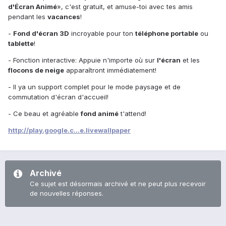
d'Écran Animé
», c'est gratuit, et amuse-toi avec tes amis
pendant les
vacances
!
-
Fond d'écran 3D
incroyable pour ton
téléphone portable
ou
tablette
!
- Fonction interactive: Appuie‎ n'importe où sur
l'écran
et les
flocons de neige
apparaîtront immédiatement!
- Il ya un support complet pour le mode paysage et de
commutation d'écran d'accueil!
- Ce beau et agréable
fond animé
t'attend!
http://play.google.c...e.livewallpaper
Archivé
Ce sujet est désormais archivé et ne peut plus recevoir
de nouvelles réponses.