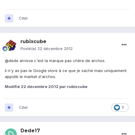
Citer
rubixcube
Posté(e)
22 décembre 2012
@dede arnova c'est la marque pas chère de archos.
il n'y as pas le Google store à ce que je sache mais uniquement
appslib le market d'archos.
Modifié
22 décembre 2012
par rubixcube
Citer
1
Dede17