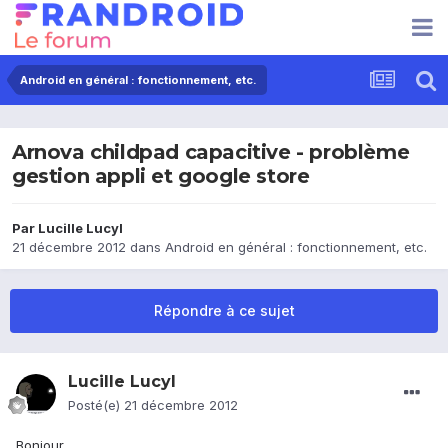
Android en général : fonctionnement, etc.
Arnova childpad capacitive - problème
gestion appli et google store
Par
Lucille Lucyl
21 décembre 2012
dans
Android en général : fonctionnement, etc.
Répondre à ce sujet
Lucille Lucyl
Posté(e)
21 décembre 2012
Bonjour,