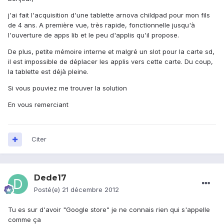
j'ai fait l'acquisition d'une tablette arnova childpad pour mon fils
de 4 ans. A première vue, très rapide, fonctionnelle jusqu'à
l'ouverture de apps lib et le peu d'applis qu'il propose.
De plus, petite mémoire interne et malgré un slot pour la carte sd,
il est impossible de déplacer les applis vers cette carte. Du coup,
la tablette est déjà pleine.
Si vous pouviez me trouver la solution
En vous remerciant
Citer
Dede17
Posté(e)
21 décembre 2012
Tu es sur d'avoir "Google store" je ne connais rien qui s'appelle
comme ça