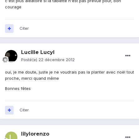
c'est plus aléatoire si la tablette n'est pas prévue pour, bon
courage
Citer
Lucille Lucyl
Posté(e)
22 décembre 2012
oui, je me doute, juste je ne voudrais pas la planter avec noël tout
proche, merci quand même
Bonnes fêtes
Citer
lilylorenzo