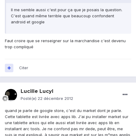
Il me semble aussi c'est pour ça que je posais la question.
C'est quand même terrible que beaucoup confondent
android et google
Faut croire que se renseigner sur la marchandise c'est devenu
trop compliqué
Citer
Lucille Lucyl
Posté(e)
22 décembre 2012
quand je parle de google store, c'est du market dont je parle.
Cette tablette est livrée avec apps lib. J'ai pu installer market sur
une tablette arkos qui elle aussi etait livrée avec apps lib en
installant arc tools. Je ne confond pas mr dede, peut être, me
suis je mal expliqué, à savoir que market est sur les m^mes applis