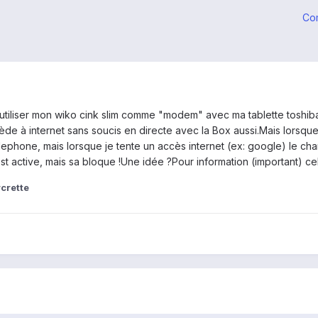
Co
utiliser mon wiko cink slim comme "modem" avec ma tablette toshiba
cède à internet sans soucis en directe avec la Box aussi.Mais lorsqu
telephone, mais lorsque je tente un accès internet (ex: google) le
st active, mais sa bloque !Une idée ?Pour information (important) cel
crette