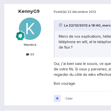
KennyG9
Posté(e)
22 décembre 2012
Le 22/12/2012 à 18:40, morcre
Merci de vos explications, hélà
téléphone en wifi, et le telepho
Membre
de flux !!
89
Oui, j'ai bien saisi le soucis, ce 
de votre fils. Si vous y parvenez, 
regarder du côté du wiko effective
Bon courage.
Citer