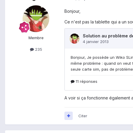
Bonjour,
Ce n'est pas la tablette qui a un so
Membre
235
A voir si ça fonctionne également a
Citer