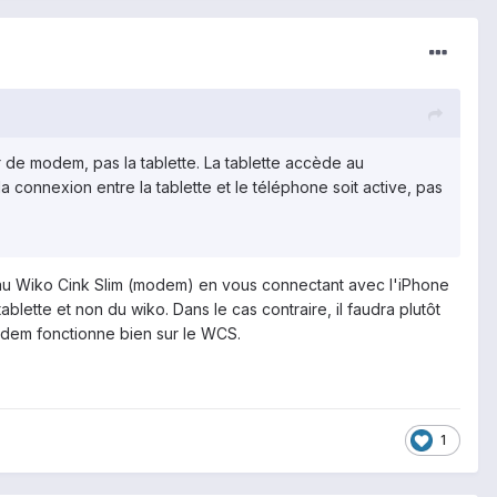
r de modem, pas la tablette. La tablette accède au
a connexion entre la tablette et le téléphone soit active, pas
ter au Wiko Cink Slim (modem) en vous connectant avec l'iPhone
lette et non du wiko. Dans le cas contraire, il faudra plutôt
odem fonctionne bien sur le WCS.
1