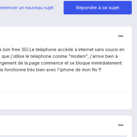
mmencer un nouveau sujet
Répondre à ce sujet
 (sim free 3G).Le telephone accède à internet sans soucis en
e que j'utilise le telephone comme "modem", j'arrive bien à
 chargement de la page commence et se bloque immédiatement.
a fonctionne très bien avec l'iphone de mon fils !!!