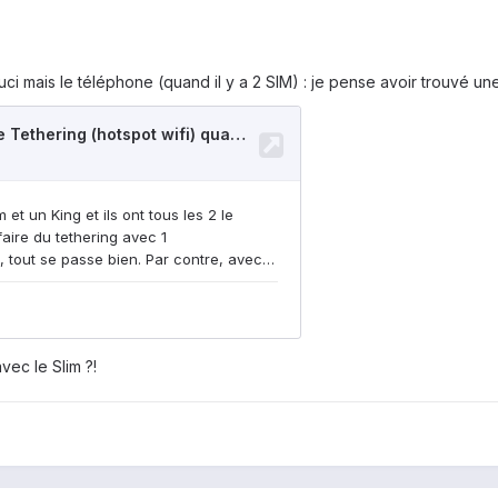
uci mais le téléphone (quand il y a 2 SIM) : je pense avoir trouvé une
vec le Slim ?!