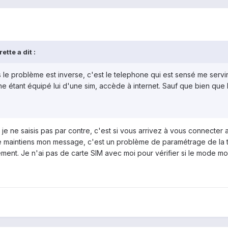
tte a dit :
s le problème est inverse, c'est le telephone qui est sensé me servi
ne étant équipé lui d'une sim, accède à internet. Sauf que bien que l
que je ne saisis pas par contre, c'est si vous arrivez à vous connec
je maintiens mon message, c'est un problème de paramétrage de la tab
ment. Je n'ai pas de carte SIM avec moi pour vérifier si le mode m