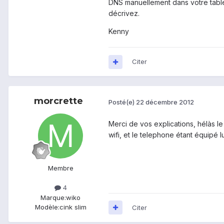
DNS manuellement dans votre table
décrivez.
Kenny
Citer
morcrette
Posté(e)
22 décembre 2012
Merci de vos explications, hélàs l
wifi, et le telephone étant équipé l
Membre
4
Marque:
wiko
Modèle:
cink slim
Citer