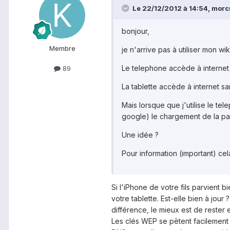
Le 22/12/2012 à 14:54, morcre
bonjour,
Membre
je n'arrive pas à utiliser mon 
Le telephone accède à internet 
89
La tablette accède à internet sa
Mais lorsque que j'utilise le te
google) le chargement de la pa
Une idée ?
Pour information (important) cela
Si l'iPhone de votre fils parvient
votre tablette. Est-elle bien à j
différence, le mieux est de rester
Les clés WEP se pètent facilement 