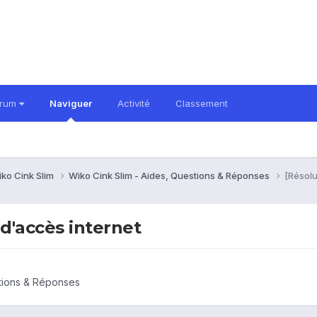
orum
Naviguer
Activité
Classement
ko Cink Slim
Wiko Cink Slim - Aides, Questions & Réponses
[Résolu
 d'accès internet
stions & Réponses