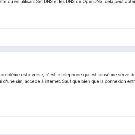
tte ou en utilisant Set DNS et les DNS de OpenDNS, cela peut poten
e problème est inverse, c'est le telephone qui est sensé me servir 
ui d'une sim, accède à internet. Sauf que bien que la connexion entre 