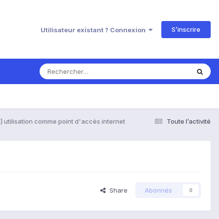
S’inscrire
Utilisateur existant ? Connexion
] utilisation comme point d'accès internet
Toute l’activité
Share
Abonnés
0