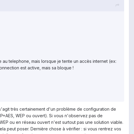
e au telephone, mais lorsque je tente un accès internet (ex:
nection est active, mais sa bloque !
 s'agit très certainement d'un problème de configuration de
TKIP+AES, WEP ou ouvert). Si vous n'observez pas de
WEP ou en réseau ouvert n'est surtout pas une solution viable.
a peut poser. Dernière chose à vérifier : si vous rentrez vos