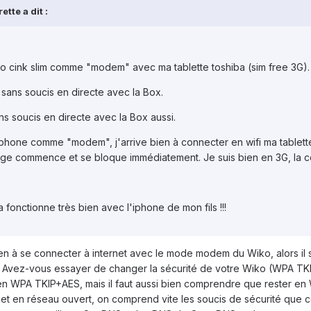
tte a dit :
wiko cink slim comme "modem" avec ma tablette toshiba (sim free 3G).
sans soucis en directe avec la Box.
ns soucis en directe avec la Box aussi.
lephone comme "modem", j'arrive bien à connecter en wifi ma tablett
ge commence et se bloque immédiatement. Je suis bien en 3G, la con
 fonctionne très bien avec l'iphone de mon fils !!!
 bien à se connecter à internet avec le mode modem du Wiko, alors il
our ? Avez-vous essayer de changer la sécurité de votre Wiko (WPA 
 en WPA TKIP+AES, mais il faut aussi bien comprendre que rester en 
et en réseau ouvert, on comprend vite les soucis de sécurité que cel