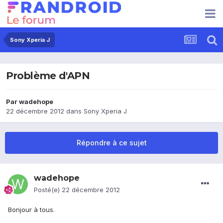
Sony Xperia J
Problème d'APN
Par
wadehope
22 décembre 2012
dans
Sony Xperia J
Répondre à ce sujet
wadehope
Posté(e)
22 décembre 2012
Bonjour à tous.