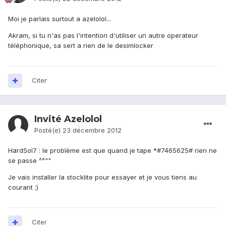
Moi je parlais surtout a azelolol...
Akram, si tu n'as pas l'intention d'utiliser un autre operateur
téléphonique, sa sert a rien de le desimlocker
Citer
Invité Azelolol
Posté(e)
23 décembre 2012
HardSol7 : le problème est que quand je tape *#7465625# rien ne
se passe ^^""
Je vais installer la stocklite pour essayer et je vous tiens au
courant ;)
Citer