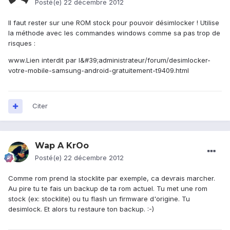
Posté(e)
22 décembre 2012
Il faut rester sur une ROM stock pour pouvoir désimlocker ! Utilise
la méthode avec les commandes windows comme sa pas trop de
risques :
www.Lien interdit par l&#39;administrateur/forum/desimlocker-
votre-mobile-samsung-android-gratuitement-t9409.html
Citer
Wap A KrOo
Posté(e)
22 décembre 2012
Comme rom prend la stocklite par exemple, ca devrais marcher.
Au pire tu te fais un backup de ta rom actuel. Tu met une rom
stock (ex: stocklite) ou tu flash un firmware d'origine. Tu
desimlock. Et alors tu restaure ton backup. :-)