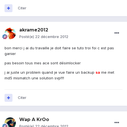
Citer
akrame2012
Posté(e)
22 décembre 2012
bon merci j ai du travaille je doit faire se tuto troi foi c est pas
ganier
pas besoin tous mes ace sont désimlocker
j ai juste un problem quand je vue faire un backup
sa
me met
md5 mismatch une solution svp!!!!
Citer
Wap A KrOo
Posté(e)
22 décembre 2012