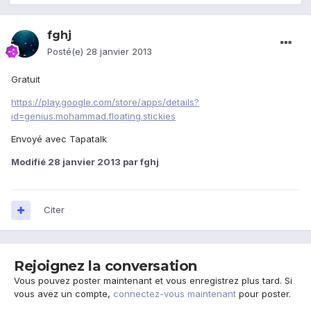
fghj
Posté(e)
28 janvier 2013
Gratuit
https://play.google.com/store/apps/details?
id=genius.mohammad.floating.stickies
Envoyé avec Tapatalk
Modifié
28 janvier 2013
par fghj
Citer
Rejoignez la conversation
Vous pouvez poster maintenant et vous enregistrez plus tard. Si
vous avez un compte,
connectez-vous maintenant
pour poster.