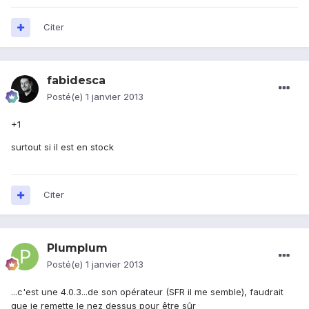
Citer
fabidesca
Posté(e)
1 janvier 2013
+1
surtout si il est en stock
Citer
Plumplum
Posté(e)
1 janvier 2013
...c'est une 4.0.3...de son opérateur (SFR il me semble), faudrait
que je remette le nez dessus pour être sûr