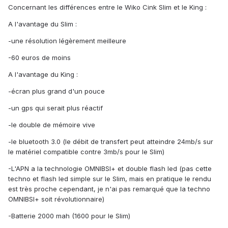
Concernant les différences entre le Wiko Cink Slim et le King :
A l'avantage du Slim :
-une résolution légèrement meilleure
-60 euros de moins
A l'avantage du King :
-écran plus grand d'un pouce
-un gps qui serait plus réactif
-le double de mémoire vive
-le bluetooth 3.0 (le débit de transfert peut atteindre 24mb/s sur
le matériel compatible contre 3mb/s pour le Slim)
-L'APN a la technologie OMNIBSI+ et double flash led (pas cette
techno et flash led simple sur le Slim, mais en pratique le rendu
est très proche cependant, je n'ai pas remarqué que la techno
OMNIBSI+ soit révolutionnaire)
-Batterie 2000 mah (1600 pour le Slim)