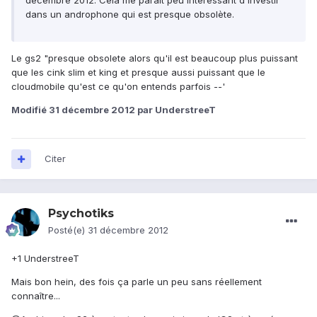
décembre 2012. Cela me parait peu intéressant d'investir
dans un androphone qui est presque obsolète.
Le gs2 "presque obsolete alors qu'il est beaucoup plus puissant
que les cink slim et king et presque aussi puissant que le
cloudmobile qu'est ce qu'on entends parfois --'
Modifié
31 décembre 2012
par UnderstreeT
Citer
Psychotiks
Posté(e)
31 décembre 2012
+1 UnderstreeT
Mais bon hein, des fois ça parle un peu sans réellement
connaître...