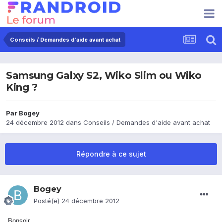
Conseils / Demandes d'aide avant achat
Samsung Galxy S2, Wiko Slim ou Wiko
King ?
Par
Bogey
24 décembre 2012
dans
Conseils / Demandes d'aide avant achat
Répondre à ce sujet
Bogey
Posté(e)
24 décembre 2012
Bonsoir,