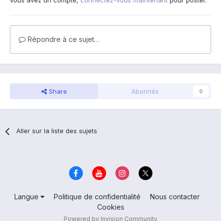
vous avez un compte,
connectez-vous maintenant
pour poster.
Répondre à ce sujet…
Share
Abonnés
0
Aller sur la liste des sujets
Langue
Politique de confidentialité
Nous contacter
Cookies
Powered by Invision Community