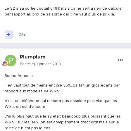
Le S2 à sa sortie coûtait 649€ mais ça ne sert à rien de calculer
par rapport au prix de sa sortie car il ne vaut plus ce prix là.
Citer
Plumplum
Posté(e)
1 janvier 2013
Bonne Année :)
Il en vaut tout de même encore 350...ça fait un gros écarts par
rapport aux modèles de Wiko
c'est un téléphone qui ne sera pas obsolète plus vite que les
Wiko, on est d'accord
J'ai lu plus haut que le s2 était
beaucoup
plus puissant que les
Wiko....sur les jeux, on est complètement d'accord! mais sur le
reste ce n'est pas le cas