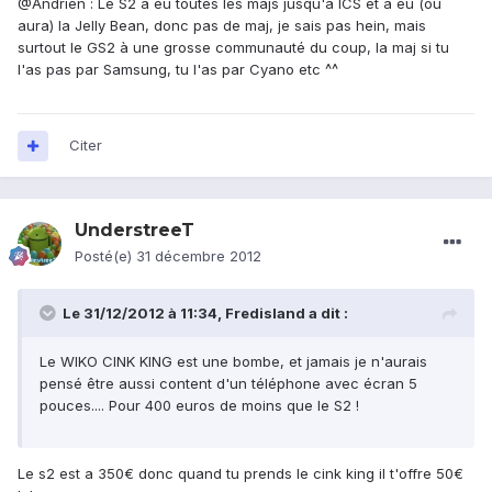
@Andrien : Le S2 à eu toutes les majs jusqu'a ICS et à eu (ou
aura) la Jelly Bean, donc pas de maj, je sais pas hein, mais
surtout le GS2 à une grosse communauté du coup, la maj si tu
l'as pas par Samsung, tu l'as par Cyano etc ^^
Citer
UnderstreeT
Posté(e)
31 décembre 2012
Le 31/12/2012 à 11:34, Fredisland a dit :
Le WIKO CINK KING est une bombe, et jamais je n'aurais
pensé être aussi content d'un téléphone avec écran 5
pouces.... Pour 400 euros de moins que le S2 !
Le s2 est a 350€ donc quand tu prends le cink king il t'offre 50€