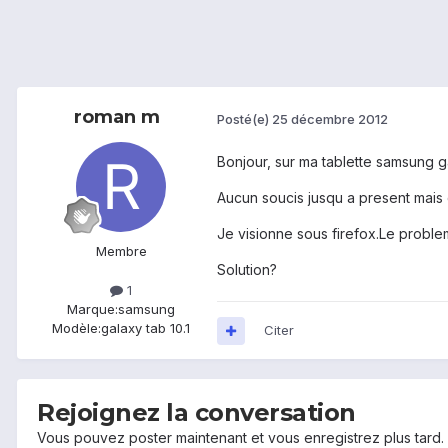
roman m
Posté(e)
25 décembre 2012
Bonjour, sur ma tablette samsung ga
Aucun soucis jusqu a present mais d
Je visionne sous firefox.Le proble
Membre
Solution?
1
Marque:
samsung
Modèle:
galaxy tab 10.1
Citer
Rejoignez la conversation
Vous pouvez poster maintenant et vous enregistrez plus tard