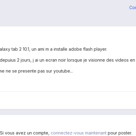
Co
laxy tab 2 10.1, un ami m a installe adobe flash player.
epuius 2 jours, j ai un ecran noir lorsque je visionne des videos en 
me ne se presente pas sur youtube...
. Si vous avez un compte,
connectez-vous maintenant
pour poster.