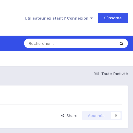
S’inscrire
Utilisateur existant ? Connexion
Toute l’activité
Share
Abonnés
0