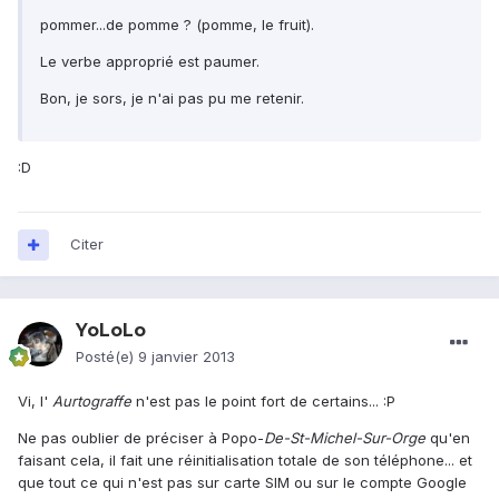
pommer...de pomme ? (pomme, le fruit).
Le verbe approprié est paumer.
Bon, je sors, je n'ai pas pu me retenir.
:D
Citer
YoLoLo
Posté(e)
9 janvier 2013
Vi, l'
Aurtograffe
n'est pas le point fort de certains... :P
Ne pas oublier de préciser à Popo-
De-St-Michel-Sur-Orge
qu'en
faisant cela, il fait une réinitialisation totale de son téléphone... et
que tout ce qui n'est pas sur carte SIM ou sur le compte Google