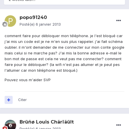
popo91240
Posté(e)
6 janvier 2013
comment faire pour débloquer mon téléphone. je l'est bloqué car
j'ai mis un code est je ne m'en suis plus rappeler. j'ai fait schéma
oublier. il m'ont demander de me connecter sur mon conte google
mais celui si ne marche pas? J'ai mis la bonne adresse e-mail le
bon mot de passe est cela ne veut pas me connecter? comment
faire pour le débloquer? (la wifi n'est pas allumer et je peut pes
l'allumer car mon téléphone est bloqué.)
Pouvez vous m'aider SVP
Citer
Brüñø Louis Chãrïãült
Posté(e)
6 janvier 2013