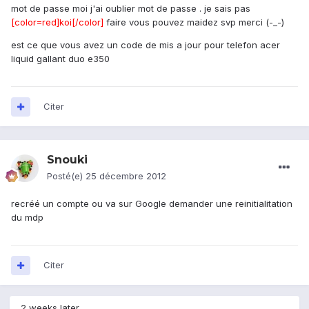
mot de passe moi j'ai oublier mot de passe . je sais pas
[color=red]koi[/color]
faire vous pouvez maidez svp merci (-_-)
est ce que vous avez un code de mis a jour pour telefon acer
liquid gallant duo e350
Citer
Snouki
Posté(e)
25 décembre 2012
recréé un compte ou va sur Google demander une reinitialitation
du mdp
Citer
2 weeks later...