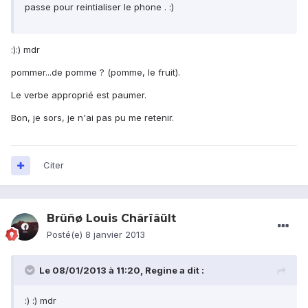
passe pour reintialiser le phone . :)
:):) mdr
pommer...de pomme ? (pomme, le fruit).
Le verbe approprié est paumer.
Bon, je sors, je n'ai pas pu me retenir.
Citer
Brüñø Louis Chãrïãült
Posté(e)
8 janvier 2013
Le 08/01/2013 à 11:20, Regine a dit :
:) :) mdr