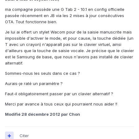
ma compagne possède une G Tab 2 - 10.1 en config officielle
passée récemment en JB via les 2 mises à jour consécutives
OTA. Tout fonctionne bien.
Je lui ai offert un stylet Wacom pour de la saisie manuscrite mais
impossible d'activer le mode, et pour cause, la touche dédiée (un
T avec un crayon) n'apparaît pas sur le clavier virtuel, ainsi
d'ailleurs que la touche de saisie vocale. Je précise que le clavier
est le Samsung de base, que nous n'avons pas installé de clavier
alternatif.
Sommes-nous les seuls dans ce cas ?
Aurais-je raté un paramètre ?
Faut-il obligatoirement passer par un clavier alternatif ?
Merci par avance à tous ceux qui pourraient nous aider !!
Modifié
28 décembre 2012
par Chon
Citer