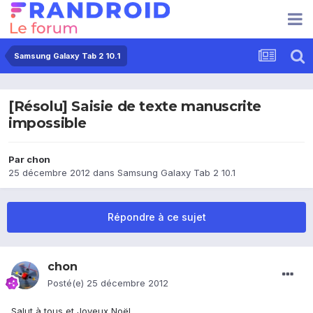
Samsung Galaxy Tab 2 10.1
[Résolu] Saisie de texte manuscrite
impossible
Par
chon
25 décembre 2012
dans
Samsung Galaxy Tab 2 10.1
Répondre à ce sujet
chon
Posté(e)
25 décembre 2012
Salut à tous et Joyeux Noël,