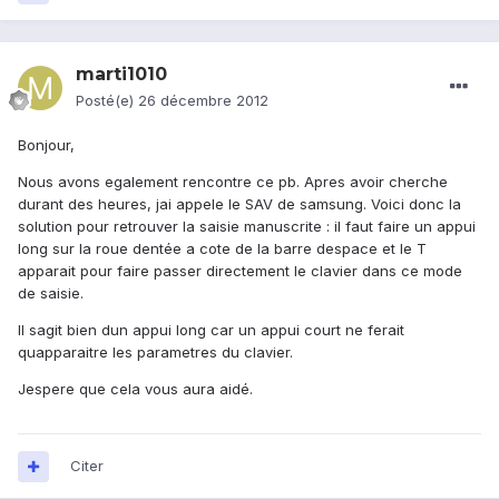
marti1010
Posté(e)
26 décembre 2012
Bonjour,
Nous avons egalement rencontre ce pb. Apres avoir cherche
durant des heures, jai appele le SAV de samsung. Voici donc la
solution pour retrouver la saisie manuscrite : il faut faire un appui
long sur la roue dentée a cote de la barre despace et le T
apparait pour faire passer directement le clavier dans ce mode
de saisie.
Il sagit bien dun appui long car un appui court ne ferait
quapparaitre les parametres du clavier.
Jespere que cela vous aura aidé.
Citer