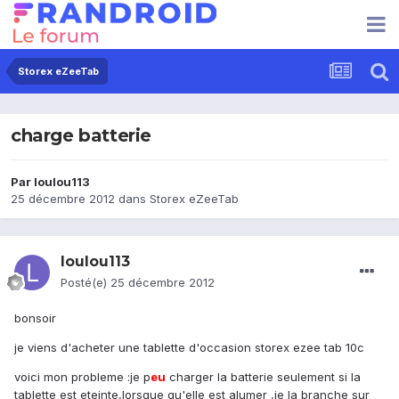
Storex eZeeTab
charge batterie
Par
loulou113
25 décembre 2012
dans
Storex eZeeTab
loulou113
Posté(e)
25 décembre 2012
bonsoir
je viens d'acheter une tablette d'occasion storex ezee tab 10c
voici mon probleme :je p
eu
charger la batterie seulement si la
tablette est eteinte,lorsque qu'elle est alumer ,je la branche sur