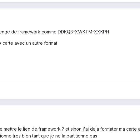
ais chenge de framework comme DDKQ8-XWKTM-XXKPH
arte avec un autre format
e mettre le lien de framework ? et sinon j'ai deja formater ma cart
onne tres bien tant que je ne la partitionne pas .