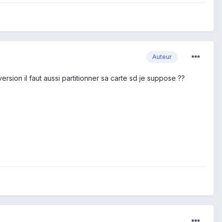
Auteur
 version il faut aussi partitionner sa carte sd je suppose ??