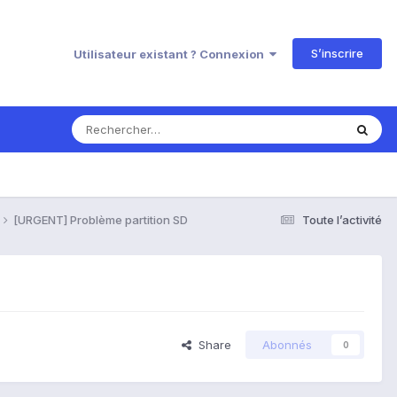
S’inscrire
Utilisateur existant ? Connexion
[URGENT] Problème partition SD
Toute l’activité
Share
Abonnés
0