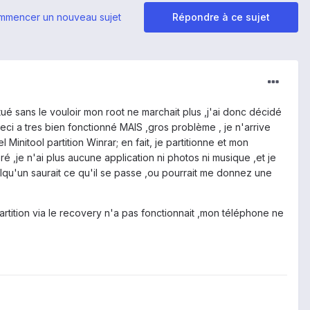
mmencer un nouveau sujet
Répondre à ce sujet
ué sans le vouloir mon root ne marchait plus ,j'ai donc décidé
eci a tres bien fonctionné MAIS ,gros problème , je n'arrive
l Minitool partition Winrar; en fait, je partitionne et mon
,je n'ai plus aucune application ni photos ni musique ,et je
uelqu'un saurait ce qu'il se passe ,ou pourrait me donnez une
partition via le recovery n'a pas fonctionnait ,mon téléphone ne