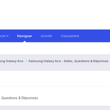
orum
Naviguer
Activité
Classement
ung Galaxy Ace
Samsung Galaxy Ace - Aides, Questions & Réponses
, Questions & Réponses