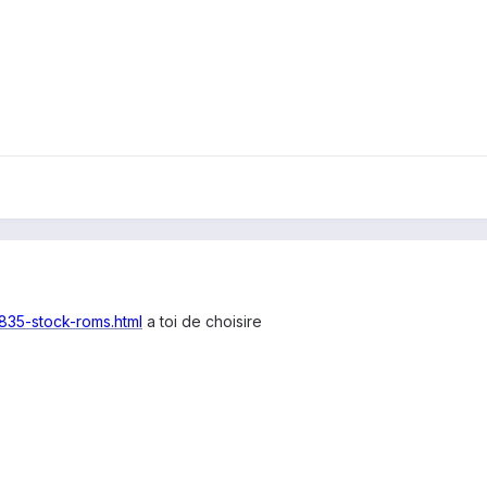
835-stock-roms.html
a toi de choisire