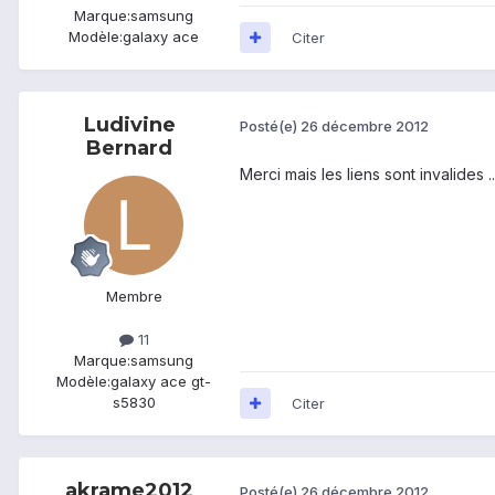
Marque:
samsung
Modèle:
galaxy ace
Citer
Ludivine
Posté(e)
26 décembre 2012
Bernard
Merci mais les liens sont invalides .
Membre
11
Marque:
samsung
Modèle:
galaxy ace gt-
s5830
Citer
akrame2012
Posté(e)
26 décembre 2012