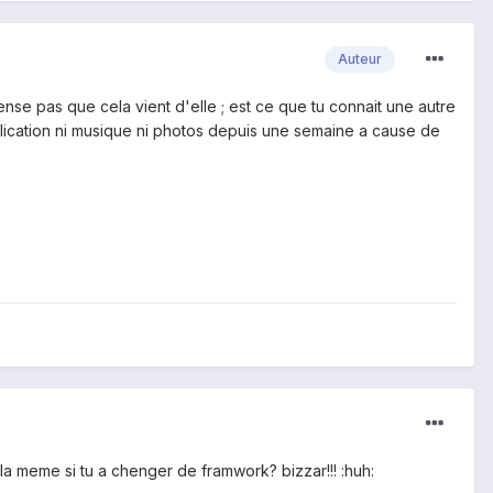
Auteur
nse pas que cela vient d'elle ; est ce que tu connait une autre
pplication ni musique ni photos depuis une semaine a cause de
e la meme si tu a chenger de framwork? bizzar!!! :huh: