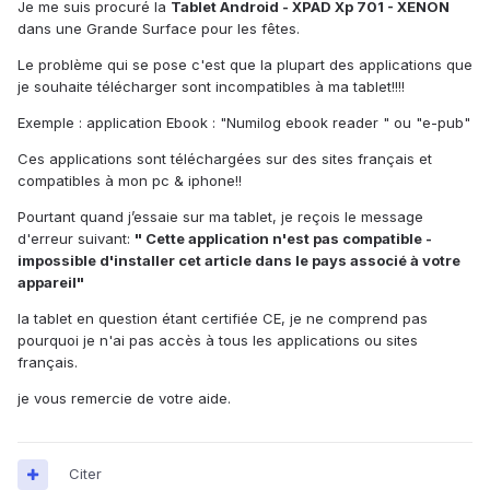
Je me suis procuré la
Tablet Android - XPAD Xp 701 - XENON
dans une Grande Surface pour les fêtes.
Le problème qui se pose c'est que la plupart des applications que
je souhaite télécharger sont incompatibles à ma tablet!!!!
Exemple : application Ebook : "Numilog ebook reader " ou "e-pub"
Ces applications sont téléchargées sur des sites français et
compatibles à mon pc & iphone!!
Pourtant quand j’essaie sur ma tablet, je reçois le message
d'erreur suivant:
" Cette application n'est pas compatible -
impossible d'installer cet article dans le pays associé à votre
appareil"
la tablet en question étant certifiée CE, je ne comprend pas
pourquoi je n'ai pas accès à tous les applications ou sites
français.
je vous remercie de votre aide.
Citer