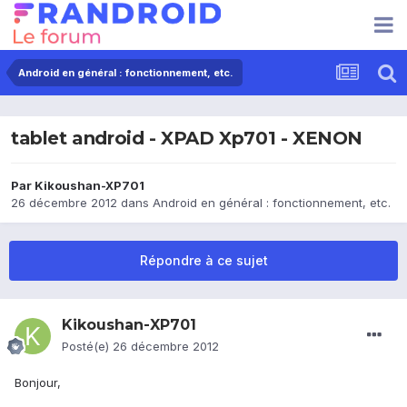
Android en général : fonctionnement, etc.
tablet android - XPAD Xp701 - XENON
Par
Kikoushan-XP701
26 décembre 2012
dans
Android en général : fonctionnement, etc.
Répondre à ce sujet
Kikoushan-XP701
Posté(e)
26 décembre 2012
Bonjour,