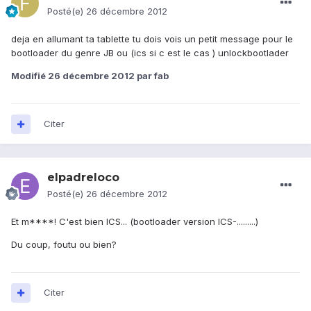
Posté(e)
26 décembre 2012
deja en allumant ta tablette tu dois vois un petit message pour le
bootloader du genre JB ou (ics si c est le cas ) unlockbootlader
Modifié
26 décembre 2012
par fab
Citer
elpadreloco
Posté(e)
26 décembre 2012
Et m****! C'est bien ICS... (bootloader version ICS-.........)
Du coup, foutu ou bien?
Citer