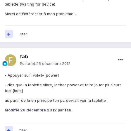
tablette (waiting for device)
Merci de t’intéresser à mon probleme...
Citer
fab
Posté(e)
26 décembre 2012
- Appuyer sur [vol+]+[power]
- dès que la tablette vibre, lacher power et faire jouer plusieurs
fois [lock]
as partir de la en principe ton pc devrait voir la tablette
Modifié
26 décembre 2012
par fab
Citer