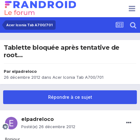
Acer Iconia Tab A700/701
Tablette bloquée après tentative de
root...
Par
elpadreloco
26 décembre 2012
dans
Acer Iconia Tab A700/701
Répondre à ce sujet
elpadreloco
Posté(e)
26 décembre 2012
Bonjour,