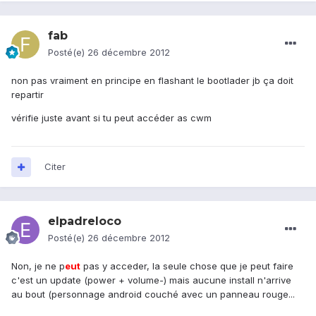
fab
Posté(e)
26 décembre 2012
non pas vraiment en principe en flashant le bootlader jb ça doit
repartir
vérifie juste avant si tu peut accéder as cwm
Citer
elpadreloco
Posté(e)
26 décembre 2012
Non, je ne p
eu
t
pas y acceder, la seule chose que je peut faire
c'est un update (power + volume-) mais aucune install n'arrive
au bout (personnage android couché avec un panneau rouge...