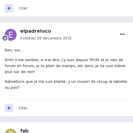
Citer
elpadreloco
Posté(e)
26 décembre 2012
Ben, oui....
Enfin il me semble, a vrai dire, j'y suis depuis 11h30 et je vais de
forum en forum, je lis plein de manips, etc donc je ne suis même
plus sûr de rien!
Admettons que je me sois planté, y un moyen de récup la tablette
ou pas?
Citer
fab