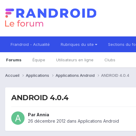
Frandroid - Actualité
Rubriques du site
Sections du f
Forums
Équipe
Utilisateurs en ligne
Clubs
Accueil
Applications
Applications Android
ANDROID 4.0.4
ANDROID 4.0.4
Par
Annia
26 décembre 2012
dans
Applications Android