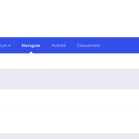
orum
Naviguer
Activité
Classement