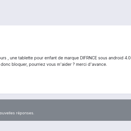
 jours , une tablette pour enfant de marque DIFRNCE sous android 4.0.4
st donc bloquer, pourriez vous m'aider ? merci d'avance.
nouvelles réponses.