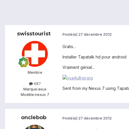
swisstourist
Posté(e)
27 décembre 2012
Gratis...
Installer Tapatalk hd pour android
Vraiment génial...
Membre
687
Sent from my Nexus 7 using Tapat
Marque:
asus
Modèle:
nexus 7
onclebob
Posté(e)
27 décembre 2012