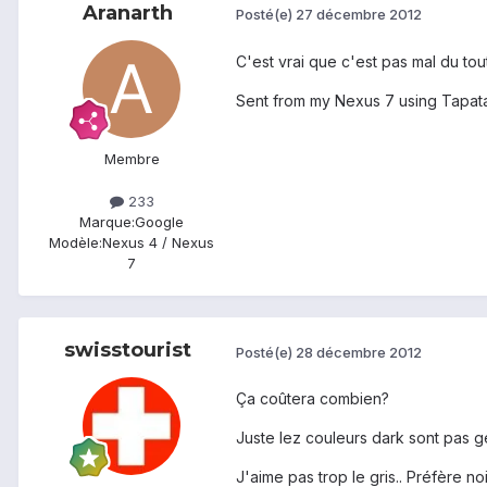
Aranarth
Posté(e)
27 décembre 2012
C'est vrai que c'est pas mal du tout
Sent from my Nexus 7 using Tapat
Membre
233
Marque:
Google
Modèle:
Nexus 4 / Nexus
7
swisstourist
Posté(e)
28 décembre 2012
Ça coûtera combien?
Juste lez couleurs dark sont pas gén
J'aime pas trop le gris.. Préfère noi