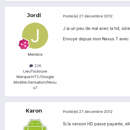
Jordi
Posté(e)
27 décembre 2012
J ai un peu de mal avec la hd, sûre
Envoyé depuis mon Nexus 7 avec 
Membre
236
Lieu
Toulouse
Marque:
HTC/Google
Modèle:
Sensation/Nexu
s7
Karon
Posté(e)
27 décembre 2012
Si la version HD passe payante, ell