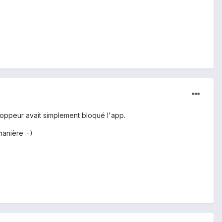
eloppeur avait simplement bloqué l'app.
manière :-)