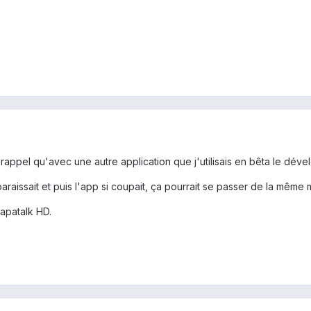
 rappel qu'avec une autre application que j'utilisais en bêta le dév
aissait et puis l'app si coupait, ça pourrait se passer de la même 
apatalk HD.