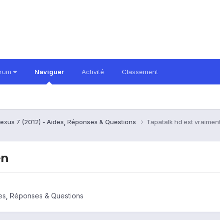
orum
Naviguer
Activité
Classement
exus 7 (2012) - Aides, Réponses & Questions
Tapatalk hd est vraiment
en
es, Réponses & Questions