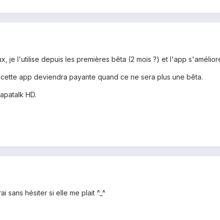
, je l'utilise depuis les premières bêta (2 mois ?) et l'app s'améliore
s, cette app deviendra payante quand ce ne sera plus une bêta.
apatalk HD.
i sans hésiter si elle me plait ^_^