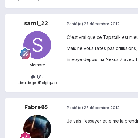
sami_22
Posté(e)
27 décembre 2012
C'est vrai que ce Tapatalk est mieux
Mais ne vous faites pas d'illusion
Envoyé depuis ma Nexus 7 avec T
Membre
1,8k
Lieu
Liège (Belgique)
Fabre85
Posté(e)
27 décembre 2012
Je vais l'essayer et je me la prendra