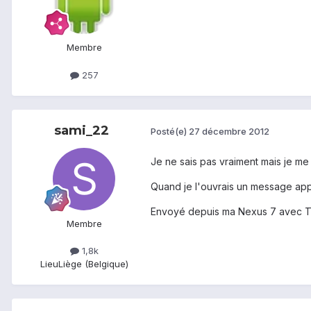
Membre
257
sami_22
Posté(e)
27 décembre 2012
Je ne sais pas vraiment mais je me
Quand je l'ouvrais un message appar
Envoyé depuis ma Nexus 7 avec T
Membre
1,8k
Lieu
Liège (Belgique)