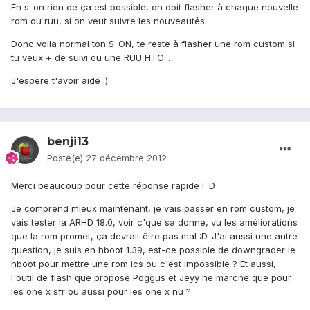
En s-on rien de ça est possible, on doit flasher à chaque nouvelle
rom ou ruu, si on veut suivre les nouveautés.
Donc voila normal ton S-ON, te reste à flasher une rom custom si
tu veux + de suivi ou une RUU HTC...
J'espère t'avoir aidé :)
benji13
Posté(e)
27 décembre 2012
Merci beaucoup pour cette réponse rapide ! :D
Je comprend mieux maintenant, je vais passer en rom custom, je
vais tester la ARHD 18.0, voir c'que sa donne, vu les améliorations
que la rom promet, ça devrait être pas mal :D. J'ai aussi une autre
question, je suis en hboot 1.39, est-ce possible de downgrader le
hboot pour mettre une rom ics ou c'est impossible ? Et aussi,
l'outil de flash que propose Poggus et Jeyy ne marche que pour
les one x sfr ou aussi pour les one x nu ?