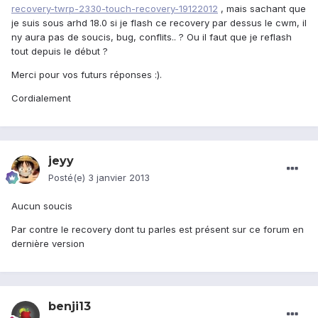
recovery-twrp-2330-touch-recovery-19122012
, mais sachant que
je suis sous arhd 18.0 si je flash ce recovery par dessus le cwm, il
ny aura pas de soucis, bug, conflits.. ? Ou il faut que je reflash
tout depuis le début ?
Merci pour vos futurs réponses :).
Cordialement
jeyy
Posté(e)
3 janvier 2013
Aucun soucis
Par contre le recovery dont tu parles est présent sur ce forum en
dernière version
benji13