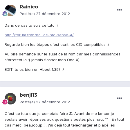
Rainico
Posté(e)
27 décembre 2012
Dans ce cas tu suis ce tuto :)
http://forum.frandro...ce-htc-sense-4/
Regarde bien les étapes c'est ecrit les CID compatibles :)
Au pire demande sur le sujet de la rom car mes connaissances
s'arretent la :( jamais flasher mon One X)
EDIT: tu es bien en Hboot 1.39? :/
benji13
Posté(e)
27 décembre 2012
C'est ce tuto que je comptais faire :D. Avant de me lancer je
voulais avoir réponses aux questions postés plus haut ^^ . En tout
cas merci beaucoup :), j'ai déjà tout télécharger et placé les