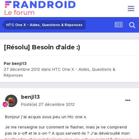
HTC One X - Aides, Questions & Réponses
[Résolu] Besoin d'aide :)
Par
benji13
27 décembre 2012
dans
HTC One X - Aides, Questions &
Réponses
benji13
Posté(e)
27 décembre 2012
Bonjour j'ai acquis sous peu un htc one x.
Je me renseigne sur comment le flasher, mais je ne comprend
pas le s-off et le s-on ? A quoi servent-ils ? J'ai dévérouillé mon