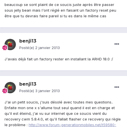
beaucoup se sont plaint de ce soucis juste après être passer
sous jelly bean mais l'ont réglé en faisant un factory reset peu
être que tu devrais faire pareil si tu es dans le même cas
benji13
Posté(e)
2 janvier 2013
J'avais déjà fait un factory rester en installant la ARHD 18.0 :/
benji13
Posté(e)
3 janvier 2013
J'ai un petit soucis, j'suis désolé avec toutes mes questions..
Enfaite mon one x s'allume tout seul quand il est en charge et
qu'il est éteind, j'ai vu sur internet que ce soucis vient du
recovery cwm 5.8.4.0, et qu'il fallait flasher ce recovery qui règle
le problème :
http://www.forum-generationmobiles.net/t59580-