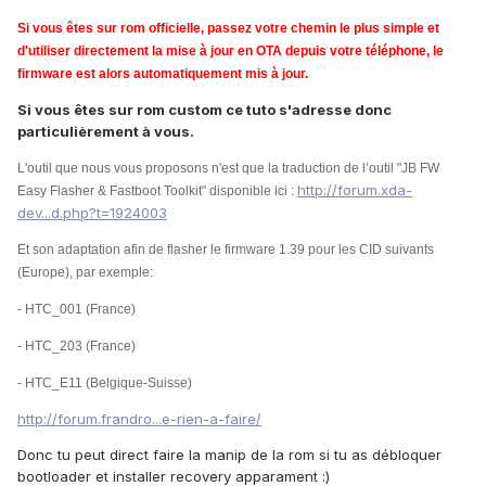
Si vous êtes sur rom officielle, passez votre chemin le plus simple et
d'utiliser directement la mise à jour en OTA depuis votre téléphone, le
firmware est alors automatiquement mis à jour.
Si vous êtes sur rom custom ce tuto s'adresse donc
particulièrement à vous.
L'outil que nous vous proposons n'est que la traduction de l’outil "JB FW
http://forum.xda-
Easy Flasher & Fastboot Toolkit" disponible ici :
dev...d.php?t=1924003
Et son adaptation afin de flasher le firmware 1.39 pour les CID suivants
(Europe), par exemple:
- HTC_001 (France)
- HTC_203 (France)
- HTC_E11 (Belgique-Suisse)
http://forum.frandro...e-rien-a-faire/
Donc tu peut direct faire la manip de la rom si tu as débloquer
bootloader et installer recovery apparament :)