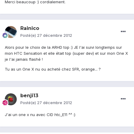
Merci beaucoup :) cordialement.
Rainico
Posté(e)
27 décembre 2012
Alors pour le choix de la ARHD top :) JE l'ai suivi longtemps sur
mon HTC Sensation et elle était top (super dev) et sur mon One X
je l'ai jamais flashé !
Tu as un One X nu ou acheté chez SFR, orange... ?
benji13
Posté(e)
27 décembre 2012
J'ai un one x nu avec CID htc_E11 ^^ :)