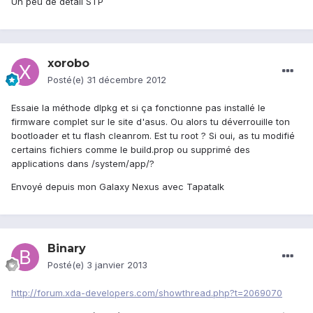
Un peu de détail STP
xorobo
Posté(e)
31 décembre 2012
Essaie la méthode dlpkg et si ça fonctionne pas installé le
firmware complet sur le site d'asus. Ou alors tu déverrouille ton
bootloader et tu flash cleanrom. Est tu root ? Si oui, as tu modifié
certains fichiers comme le build.prop ou supprimé des
applications dans /system/app/?
Envoyé depuis mon Galaxy Nexus avec Tapatalk
Binary
Posté(e)
3 janvier 2013
http://forum.xda-developers.com/showthread.php?t=2069070