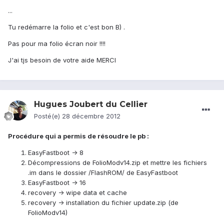
...
Tu redémarre la folio et c'est bon B) .
Pas pour ma folio écran noir !!!!
J'ai tjs besoin de votre aide MERCI
Hugues Joubert du Cellier
Posté(e)
28 décembre 2012
Procédure qui a permis de résoudre le pb :
EasyFastboot -> 8
Décompressions de FolioModv14.zip et mettre les fichiers
.im dans le dossier /FlashROM/ de EasyFastboot
EasyFastboot -> 16
recovery -> wipe data et cache
recovery -> installation du fichier update.zip (de
FolioModv14)