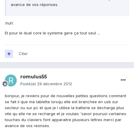
avance de vos réponses.
:huh:
Et pour le dual core le systeme gere ça tout seul ...
Citer
romulus55
Posté(e)
29 décembre 2012
bonjour, je reviens pour de nouvelles petites questions comment
se fait il que ma tablette lorsqu elle est branchee en usb sur
secteur ou sur pc et que je l utilise la batterie se decharge plus
vite qu elle ne se recharge et je voulais 'savor pouruoi certaines
touches du claviers font apparaitre plusieurs lettres merci par
avance de vos reonses.