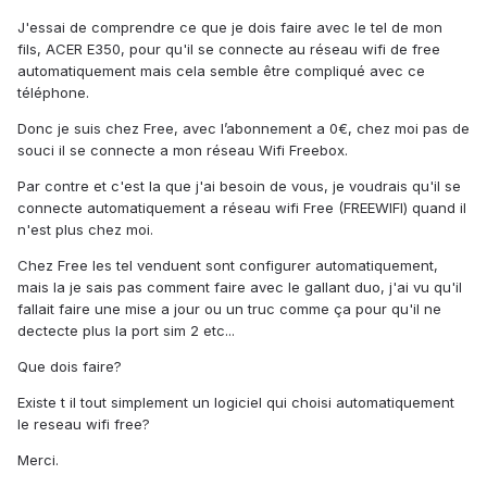
J'essai de comprendre ce que je dois faire avec le tel de mon
fils, ACER E350, pour qu'il se connecte au réseau wifi de free
automatiquement mais cela semble être compliqué avec ce
téléphone.
Donc je suis chez Free, avec l’abonnement a 0€, chez moi pas de
souci il se connecte a mon réseau Wifi Freebox.
Par contre et c'est la que j'ai besoin de vous, je voudrais qu'il se
connecte automatiquement a réseau wifi Free (FREEWIFI) quand il
n'est plus chez moi.
Chez Free les tel venduent sont configurer automatiquement,
mais la je sais pas comment faire avec le gallant duo, j'ai vu qu'il
fallait faire une mise a jour ou un truc comme ça pour qu'il ne
dectecte plus la port sim 2 etc...
Que dois faire?
Existe t il tout simplement un logiciel qui choisi automatiquement
le reseau wifi free?
Merci.