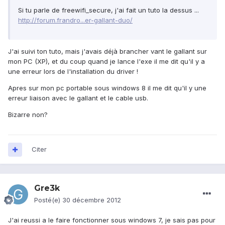
Si tu parle de freewifi_secure, j'ai fait un tuto la dessus ...
http://forum.frandro...er-gallant-duo/
J'ai suivi ton tuto, mais j'avais déjà brancher vant le gallant sur
mon PC (XP), et du coup quand je lance l'exe il me dit qu'il y a
une erreur lors de l'installation du driver !
Apres sur mon pc portable sous windows 8 il me dit qu'il y une
erreur liaison avec le gallant et le cable usb.
Bizarre non?
Citer
Gre3k
Posté(e)
30 décembre 2012
J'ai reussi a le faire fonctionner sous windows 7, je sais pas pour