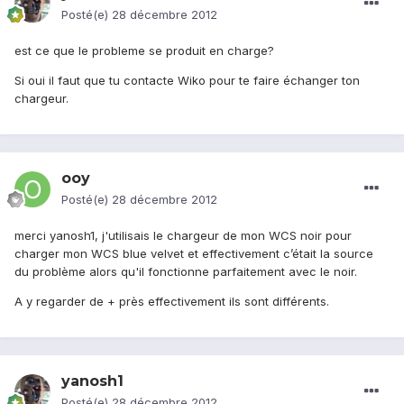
Posté(e)
28 décembre 2012
est ce que le probleme se produit en charge?
Si oui il faut que tu contacte Wiko pour te faire échanger ton
chargeur.
ooy
Posté(e)
28 décembre 2012
merci yanosh1, j'utilisais le chargeur de mon WCS noir pour
charger mon WCS blue velvet et effectivement c’était la source
du problème alors qu'il fonctionne parfaitement avec le noir.
A y regarder de + près effectivement ils sont différents.
yanosh1
Posté(e)
28 décembre 2012