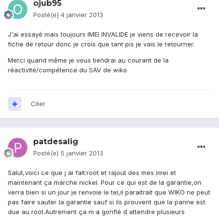
ojub95
Posté(e)
4 janvier 2013
J'ai essayé mais toujours IMEI INVALIDE je viens de recevoir la
fiche de retour donc je crois que tant pis je vais le retourner.
Merci quand même je vous tiendrai au courant de la
réactivité/compétence du SAV de wiko
Citer
patdesalig
Posté(e)
5 janvier 2013
Salut,voici ce que j ai fait:root et rajout des mes imei et
maintenant ça marche nickel. Pour ce qui est de la garantie,on
verra bien si un jour je renvoie le tel,il paraitrait que WIKO ne peut
pas faire sauter la garantie sauf si ils prouvent que la panne est
due au root.Autrement ça m a gonflé d attendre plusieurs