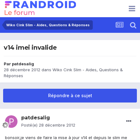
Wiko Cink Slim - Aides, Questions & Réponses
v14 imei invalide
Par
patdesalig
28 décembre 2012
dans
Wiko Cink Slim - Aides, Questions &
Réponses
Répondre à ce sujet
patdesalig
Posté(e)
28 décembre 2012
bonsoir,je viens de faire la mise à jour v14 et depuis le slim me