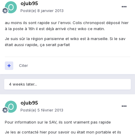
ojub95
Posté(e)
8 janvier 2013
au moins ils sont rapide sur l'envoi. Colis chronopost déposé hier
à la poste à 16h il est déjà arrivé chez wiko ce matin.
Je suis sûr la région parisienne et wiko est à marseille. Si le sav
était aussi rapide, ça serait parfait
Citer
4 weeks later...
ojub95
Posté(e)
5 février 2013
Pour information sur le SAV, ils sont vraiment pas rapide
Je les ai contacté hier pour savoir ou était mon portable et ils