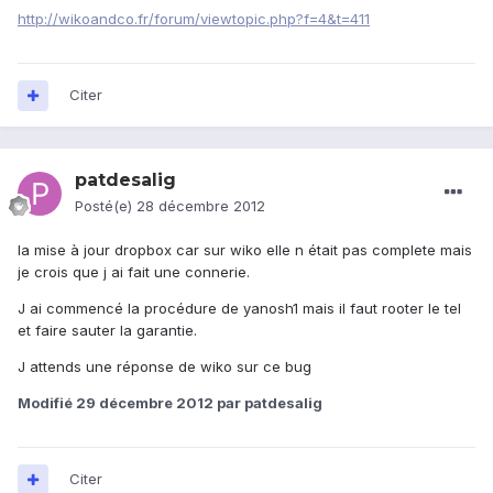
http://wikoandco.fr/forum/viewtopic.php?f=4&t=411
Citer
patdesalig
Posté(e)
28 décembre 2012
la mise à jour dropbox car sur wiko elle n était pas complete mais
je crois que j ai fait une connerie.
J ai commencé la procédure de yanosh1 mais il faut rooter le tel
et faire sauter la garantie.
J attends une réponse de wiko sur ce bug
Modifié
29 décembre 2012
par patdesalig
Citer