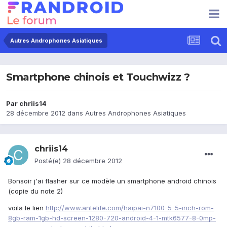
Autres Androphones Asiatiques
Smartphone chinois et Touchwizz ?
Par
chriis14
28 décembre 2012
dans
Autres Androphones Asiatiques
chriis14
Posté(e)
28 décembre 2012
Bonsoir j'ai flasher sur ce modèle un smartphone android chinois
(copie du note 2)
voila le lien
http://www.antelife.com/haipai-n7100-5-5-inch-rom-
8gb-ram-1gb-hd-screen-1280-720-android-4-1-mtk6577-8-0mp-