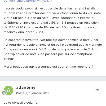
camera-smart-phone-white.html
j'aurais voulu savoir si il est possible de le flasher et d'installer
touchwizz et de profiter des nouvelles fonctionnalité du vrai note
2 et d'utiliser le s-pen du note 2 avec sachant que l'écran du
téléphone chinois est une dalle IPS en 5,3 pouces en résolution
de 1280x720 il dispose de 1Go de ram 8Go de Rom processeur
médiatek dual core 1,2Ghz
En espérant pouvoir trouver une flip cover comme le note 2 car
j'ai regarder la copie chinois et un poil plus grand que le vrai note
2 d'apres les mesure il fait 7mm de plus que le vrai note 2 donc
une flip cover de note 2 ne passera pas sur ce smartphone
chinois
Merci beaucoup aux personnes qui pourront me répondre :)
adanteny
Posté(e)
1 janvier 2013
Je te conseille celui-la: