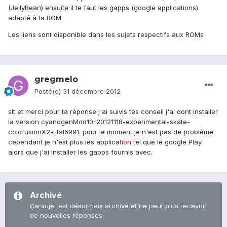
(JellyBean) ensuite il te faut les gapps (google applications)
adapté à ta ROM.
Les liens sont disponible dans les sujets respectifs aux ROMs
gregmelo
Posté(e)
31 décembre 2012
slt et merci pour ta réponse j'ai suivis tes conseil j'ai dont installer
la version cyanogenMod10-20121118-experimental-skate-
coldfusionX2-tital6991. pour le moment je n'est pas de problème
cependant je n'est plus les applica
tion
tel que le google Play
alors que j'ai installer les gapps fournis avec.
Archivé
Ce sujet est désormais archivé et ne peut plus recevoir
de nouvelles réponses.