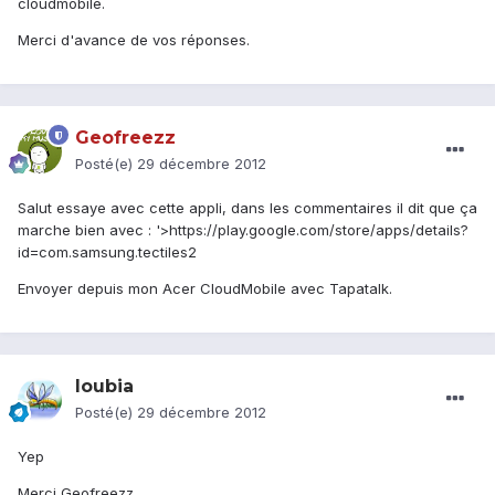
cloudmobile.
Merci d'avance de vos réponses.
Geofreezz
Posté(e)
29 décembre 2012
Salut essaye avec cette appli, dans les commentaires il dit que ça
marche bien avec :
'>https://play.google.com/store/apps/details?
id=com.samsung.tectiles2
Envoyer depuis mon Acer CloudMobile avec Tapatalk.
loubia
Posté(e)
29 décembre 2012
Yep
Merci Geofreezz