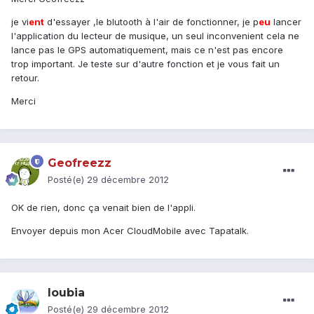
je vi
ent
d'essayer ,le blutooth à l'air de fonctionner, je p
eu
lancer
l'application du lecteur de musique, un seul inconvenient cela ne
lance pas le GPS automatiquement, mais ce n'est pas encore
trop important. Je teste sur d'autre fonction et je vous fait un
retour.
Merci
Geofreezz
Posté(e)
29 décembre 2012
OK de rien, donc ça venait bien de l'appli.
Envoyer depuis mon Acer CloudMobile avec Tapatalk.
loubia
Posté(e)
29 décembre 2012