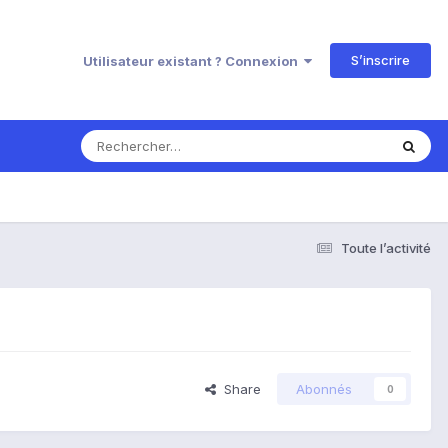
S’inscrire
Utilisateur existant ? Connexion
Toute l’activité
Share
Abonnés
0