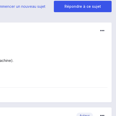
mmencer un nouveau sujet
Répondre à ce sujet
achine).
Auteur