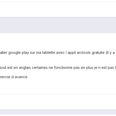
taller google play sur ma tablette avec l appli arctools gratuite (il y a
 tout est en anglais certaines ne fonctionne pas en plus je n est pas
remercie d avance