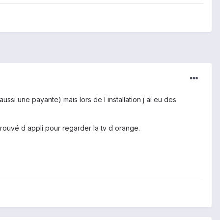
 aussi une payante) mais lors de l installation j ai eu des
 trouvé d appli pour regarder la tv d orange.