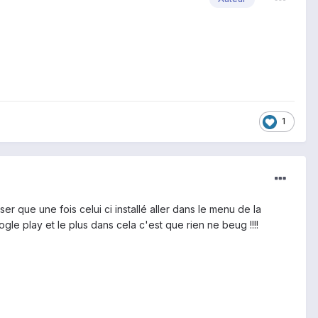
1
r que une fois celui ci installé aller dans le menu de la
gle play et le plus dans cela c'est que rien ne beug !!!!