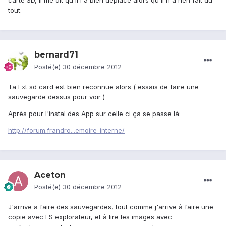
carte SD, il me dit qu'il l'a bien déplacé alors qu'il n'a rien fait du
tout.
bernard71
Posté(e)
30 décembre 2012
Ta Ext sd card est bien reconnue alors ( essais de faire une
sauvegarde dessus pour voir )
Après pour l'instal des App sur celle ci ça se passe là:
http://forum.frandro...emoire-interne/
Aceton
Posté(e)
30 décembre 2012
J'arrive a faire des sauvegardes, tout comme j'arrive à faire une
copie avec ES explorateur, et à lire les images avec