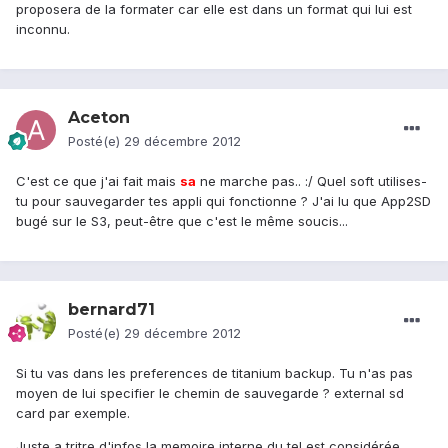
proposera de la formater car elle est dans un format qui lui est
inconnu.
Aceton
Posté(e)
29 décembre 2012
C'est ce que j'ai fait mais
sa
ne marche pas.. :/ Quel soft utilises-
tu pour sauvegarder tes appli qui fonctionne ? J'ai lu que App2SD
bugé sur le S3, peut-être que c'est le même soucis...
bernard71
Posté(e)
29 décembre 2012
Si tu vas dans les preferences de titanium backup. Tu n'as pas
moyen de lui specifier le chemin de sauvegarde ? external sd
card par exemple.
Juste a tritre d'infos la memoire interne du tel est considérée