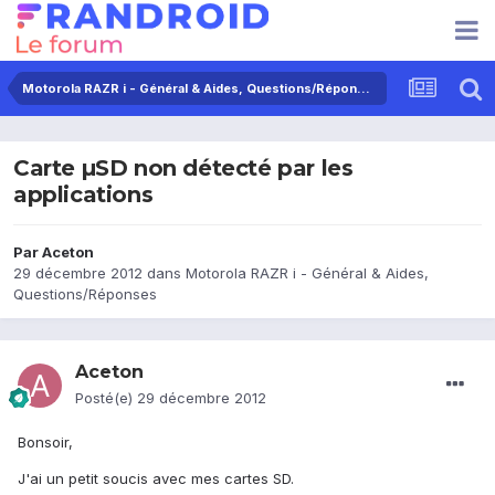
Motorola RAZR i - Général & Aides, Questions/Réponses
Carte µSD non détecté par les
applications
Par
Aceton
29 décembre 2012
dans
Motorola RAZR i - Général & Aides,
Questions/Réponses
Aceton
Posté(e)
29 décembre 2012
Bonsoir,
J'ai un petit soucis avec mes cartes SD.