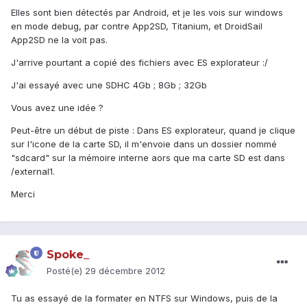
Elles sont bien détectés par Android, et je les vois sur windows
en mode debug, par contre App2SD, Titanium, et DroidSail
App2SD ne la voit pas.
J'arrive pourtant a copié des fichiers avec ES explorateur :/
J'ai essayé avec une SDHC 4Gb ; 8Gb ; 32Gb
Vous avez une idée ?
Peut-être un début de piste : Dans ES explorateur, quand je clique
sur l'icone de la carte SD, il m'envoie dans un dossier nommé
"sdcard" sur la mémoire interne aors que ma carte SD est dans
/external1.
Merci
Spoke_
Posté(e)
29 décembre 2012
Tu as essayé de la formater en NTFS sur Windows, puis de la