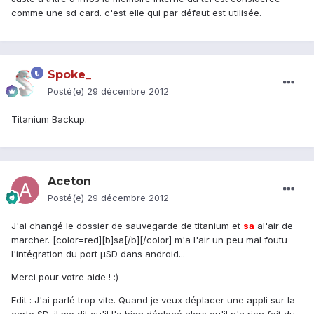
comme une sd card. c'est elle qui par défaut est utilisée.
Spoke_
Posté(e)
29 décembre 2012
Titanium Backup.
Aceton
Posté(e)
29 décembre 2012
J'ai changé le dossier de sauvegarde de titanium et
sa
al'air de
marcher. [color=red][b]sa[/b][/color] m'a l'air un peu mal foutu
l'intégration du port µSD dans android...
Merci pour votre aide ! :)
Edit : J'ai parlé trop vite. Quand je veux déplacer une appli sur la