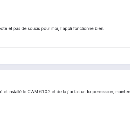
rooté et pas de soucis pour moi, l'appli fonctionne bien.
t installé le CWM 6.1.0.2 et de là j'ai fait un fix permission, maintenan