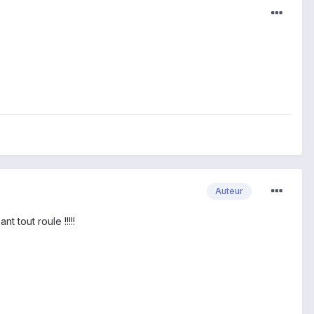
Auteur
t tout roule !!!!!