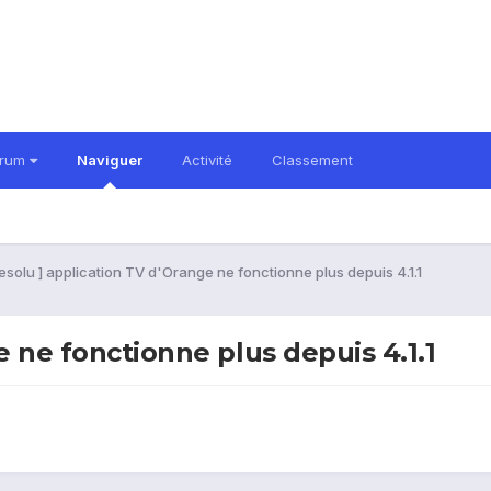
orum
Naviguer
Activité
Classement
Resolu ] application TV d'Orange ne fonctionne plus depuis 4.1.1
e ne fonctionne plus depuis 4.1.1