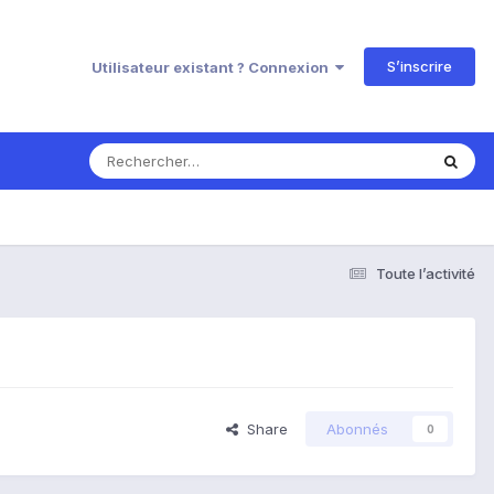
S’inscrire
Utilisateur existant ? Connexion
Toute l’activité
Share
Abonnés
0