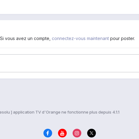
. Si vous avez un compte,
connectez-vous maintenant
pour poster.
Resolu ] application TV d'Orange ne fonctionne plus depuis 4.1.1