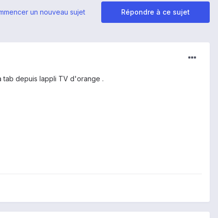
mmencer un nouveau sujet
Répondre à ce sujet
a tab depuis lappli TV d'orange .