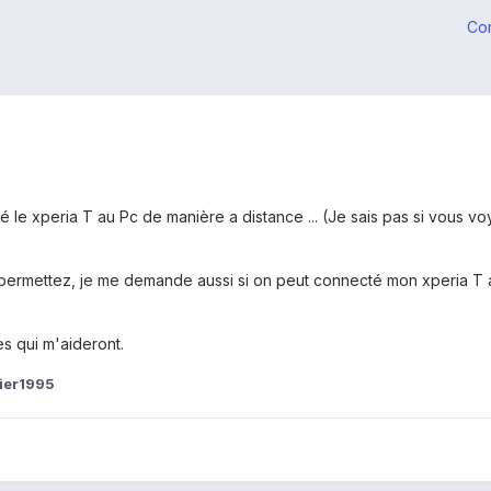
Co
é le xperia T au Pc de manière a distance ... (Je sais pas si vous 
e permettez, je me demande aussi si on peut connecté mon xperia T a 
es qui m'aideront.
vier1995