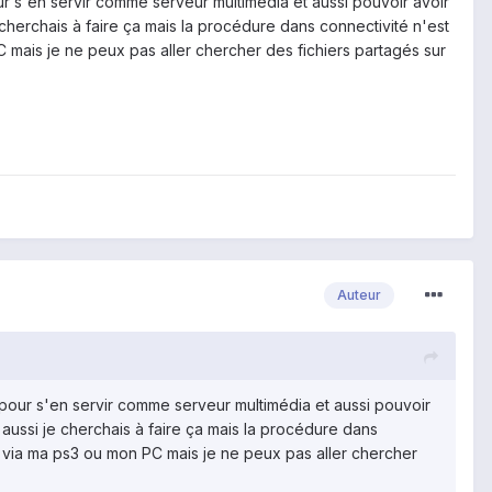
pour s'en servir comme serveur multimédia et aussi pouvoir avoir
cherchais à faire ça mais la procédure dans connectivité n'est
mais je ne peux pas aller chercher des fichiers partagés sur
Auteur
fi pour s'en servir comme serveur multimédia et aussi pouvoir
aussi je cherchais à faire ça mais la procédure dans
 via ma ps3 ou mon PC mais je ne peux pas aller chercher