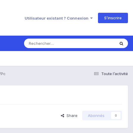
S’inscrire
Utilisateur existant ? Connexion
/Pc
Toute l’activité
Share
Abonnés
0