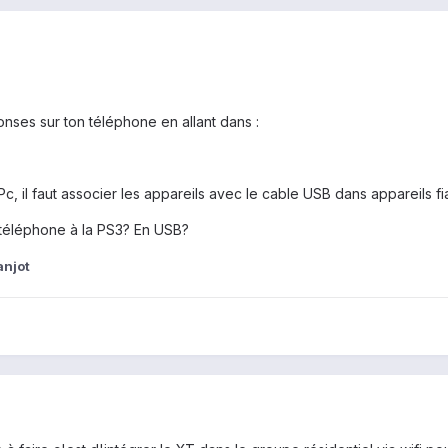
nses sur ton téléphone en allant dans :
Pc, il faut associer les appareils avec le cable USB dans appareils fi
 téléphone à la PS3? En USB?
anjot