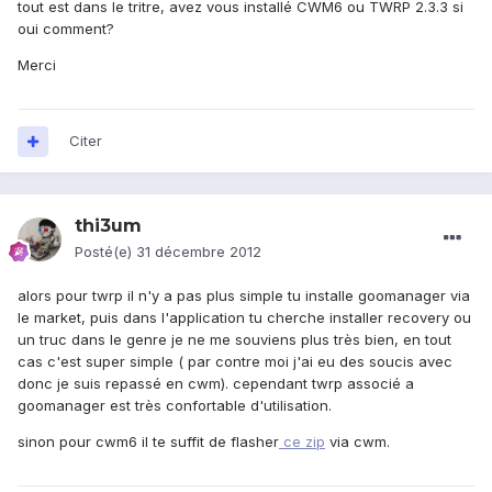
tout est dans le tritre, avez vous installé CWM6 ou TWRP 2.3.3 si
oui comment?
Merci
Citer
thi3um
Posté(e)
31 décembre 2012
alors pour twrp il n'y a pas plus simple tu installe goomanager via
le market, puis dans l'application tu cherche installer recovery ou
un truc dans le genre je ne me souviens plus très bien, en tout
cas c'est super simple ( par contre moi j'ai eu des soucis avec
donc je suis repassé en cwm). cependant twrp associé a
goomanager est très confortable d'utilisation.
sinon pour cwm6 il te suffit de flasher
ce zip
via cwm.