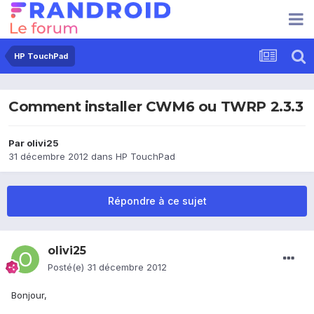
HP TouchPad
Comment installer CWM6 ou TWRP 2.3.3
Par
olivi25
31 décembre 2012
dans
HP TouchPad
Répondre à ce sujet
olivi25
Posté(e)
31 décembre 2012
Bonjour,