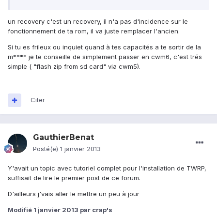
un recovery c'est un recovery, il n'a pas d'incidence sur le
fonctionnement de ta rom, il va juste remplacer l'ancien.
Si tu es frileux ou inquiet quand à tes capacités a te sortir de la
m**** je te conseille de simplement passer en cwm6, c'est trés
simple ( "flash zip from sd card" via cwm5).
Citer
GauthierBenat
Posté(e)
1 janvier 2013
Y'avait un topic avec tutoriel complet pour l'installation de TWRP,
suffisait de lire le premier post de ce forum.
D'ailleurs j'vais aller le mettre un peu à jour
Modifié
1 janvier 2013
par crap's