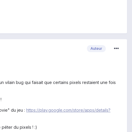
Auteur
 vilain bug qui faisait que certains pixels restaient une fois
!
movie" du jeu :
https://play.google.com/store/apps/details?
péter du pixels ! :)