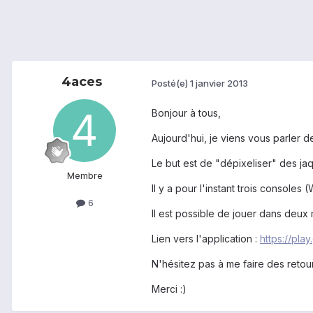
4aces
Posté(e)
1 janvier 2013
Bonjour à tous,
Aujourd'hui, je viens vous parler de
Le but est de "dépixeliser" des ja
Membre
Il y a pour l'instant trois consoles
6
Il est possible de jouer dans deux 
Lien vers l'application :
https://pla
N'hésitez pas à me faire des retour
Merci :)