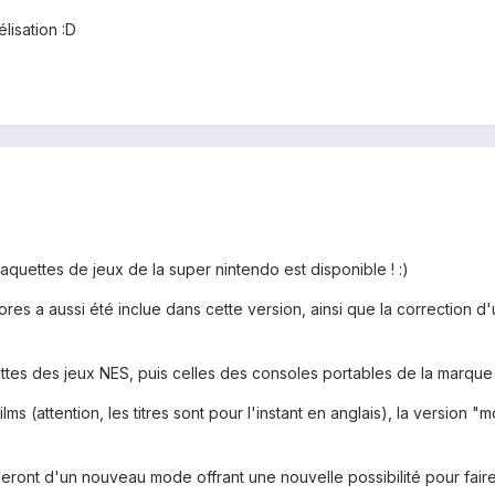
lisation :D
aquettes de jeux de la super nintendo est disponible ! :)
res a aussi été inclue dans cette version, ainsi que la correction d'un
uettes des jeux NES, puis celles des consoles portables de la marque 
lms (attention, les titres sont pour l'instant en anglais), la version "
eront d'un nouveau mode offrant une nouvelle possibilité pour faire 