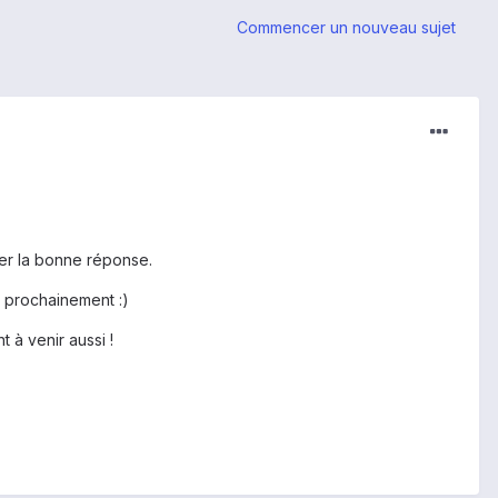
Commencer un nouveau sujet
ner la bonne réponse.
ès prochainement :)
 à venir aussi !