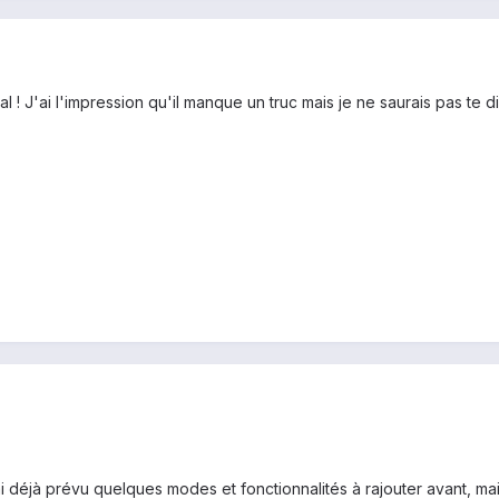
al ! J'ai l'impression qu'il manque un truc mais je ne saurais pas te 
'ai déjà prévu quelques modes et fonctionnalités à rajouter avant, m