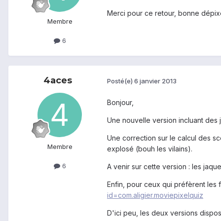
Merci pour ce retour, bonne dépixé
Membre
6
4aces
Posté(e)
6 janvier 2013
Bonjour,
Une nouvelle version incluant des j
Une correction sur le calcul des sco
Membre
explosé (bouh les vilains).
6
A venir sur cette version : les jaq
Enfin, pour ceux qui préfèrent les fi
id=com.aligier.moviepixelquiz
D'ici peu, les deux versions dispos