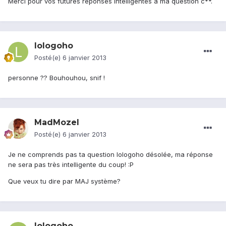
Merci pour vos futures réponses intelligentes à ma question c**.
lologoho
Posté(e)
6 janvier 2013
personne ?? Bouhouhou, snif !
MadMozel
Posté(e)
6 janvier 2013
Je ne comprends pas ta question lologoho désolée, ma réponse
ne sera pas très intelligente du coup! :P
Que veux tu dire par MAJ système?
lologoho